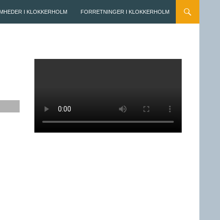
MHEDER I KLOKKERHOLM
FORRETNINGER I KLOKKERHOLM