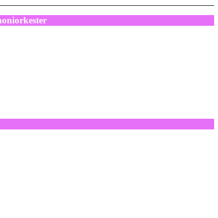
oniorkester