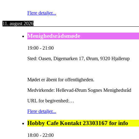
Flere detaljer...
11. august 2026
Menighedsrådsmøde
19:00
-
21:00
Sted:
Oasen, Digemarken 17, Ørum, 9320 Hjallerup
Mødet er åbent for offentligheden.
Medvirkende: Hellevad-Ørum Sognes Menighedsråd
URL for begivenhed:…
Flere detaljer...
Hobby Cafe Kontakt 23303167 for info
18:00
-
22:00