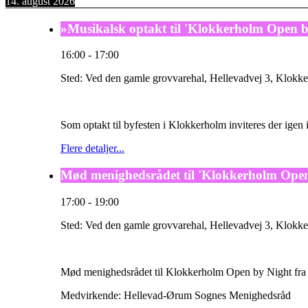
14. august 2026
»Musikalsk optakt til 'Klokkerholm Open 
16:00
-
17:00
Sted:
Ved den gamle grovvarehal, Hellevadvej 3, Klokke
Som optakt til byfesten i Klokkerholm inviteres der ige
Flere detaljer...
Mød menighedsrådet til 'Klokkerholm Open
17:00
-
19:00
Sted:
Ved den gamle grovvarehal, Hellevadvej 3, Klokke
Mød menighedsrådet til Klokkerholm Open by Night fra 
Medvirkende: Hellevad-Ørum Sognes Menighedsråd