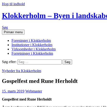
Hop til indhold
Klokkerholm – Byen i landskab
Søg
Primær menu
Foreninger i Klokkerholm
Institutioner i Klokkerholm
Virksomheder i Klokkerholm
Forretninger i Klokkerholm
Søg efter:
Nyheder fra Klokkerholm
Gospelfest med Rune Herholdt
15. marts 2019
Webmaster
Gospelfest med Rune Herholdt