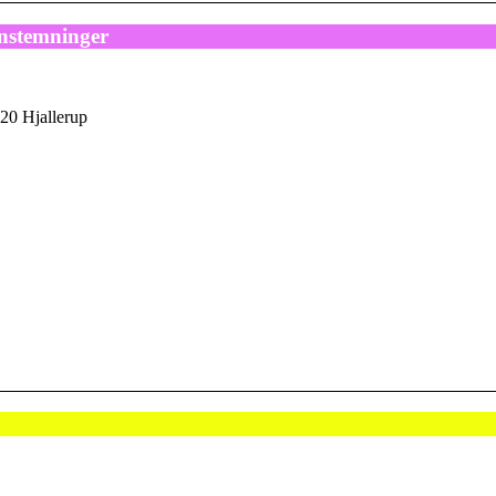
nstemninger
20 Hjallerup