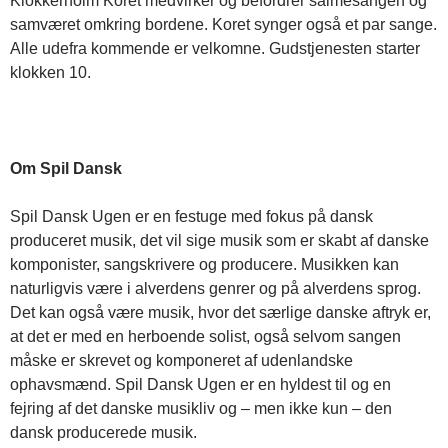
Klokkerholm Koret medvirker og befordrer salmesangen og
samværet omkring bordene. Koret synger også et par sange.
Alle udefra kommende er velkomne. Gudstjenesten starter
klokken 10.
Om Spil Dansk
Spil Dansk Ugen er en festuge med fokus på dansk
produceret musik, det vil sige musik som er skabt af danske
komponister, sangskrivere og producere. Musikken kan
naturligvis være i alverdens genrer og på alverdens sprog.
Det kan også være musik, hvor det særlige danske aftryk er,
at det er med en herboende solist, også selvom sangen
måske er skrevet og komponeret af udenlandske
ophavsmænd. Spil Dansk Ugen er en hyldest til og en
fejring af det danske musikliv og – men ikke kun – den
dansk producerede musik.