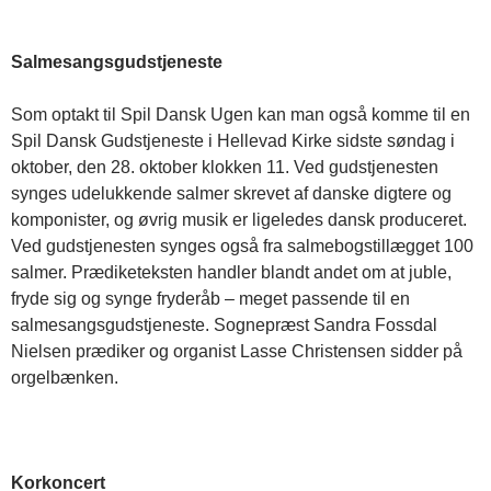
Salmesangsgudstjeneste
Som optakt til Spil Dansk Ugen kan man også komme til en
Spil Dansk Gudstjeneste i Hellevad Kirke sidste søndag i
oktober, den 28. oktober klokken 11. Ved gudstjenesten
synges udelukkende salmer skrevet af danske digtere og
komponister, og øvrig musik er ligeledes dansk produceret.
Ved gudstjenesten synges også fra salmebogstillægget 100
salmer. Prædiketeksten handler blandt andet om at juble,
fryde sig og synge fryderåb – meget passende til en
salmesangsgudstjeneste. Sognepræst Sandra Fossdal
Nielsen prædiker og organist Lasse Christensen sidder på
orgelbænken.
Korkoncert