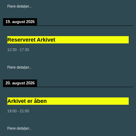
Flere detaljer...
19. august 2026
Reserveret Arkivet
12:30
-
17:30
Flere detaljer...
20. august 2026
Arkivet er åben
19:00
-
21:00
Flere detaljer...