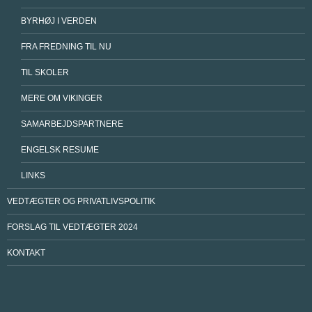
BYRHØJ I VERDEN
FRA FREDNING TIL NU
TIL SKOLER
MERE OM VIKINGER
SAMARBEJDSPARTNERE
ENGELSK RESUME
LINKS
VEDTÆGTER OG PRIVATLIVSPOLITIK
FORSLAG TIL VEDTÆGTER 2024
KONTAKT