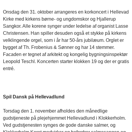
Onsdag den 31. oktober arrangeres en korkoncert i Hellevad
Kirke med kirkens børne- og ungdomskor og Hjallerup
Sangkor. Alle korene synger under ledelse af organist Lasse
Christensen. Han spiller desuden også et stykke på kirkens
velklingende orgel, som i år har 50-års jubilæum. Orglet er
bygget af Th. Frobenius & Sønner og har 14 stemmer.
Facaden er tegnet af arkitekt og kongelig bygningsinspektør
Leopold Teschl. Koncerten starter klokken 19 og der er gratis
entré.
Spil Dansk på Hellevadlund
Torsdag den 1. november afholdes den månedlige
gudstjeneste på plejehjemmet Hellevadlund i Klokkerholm.
Ved gudstjenesten synges de gode danske salmer, og