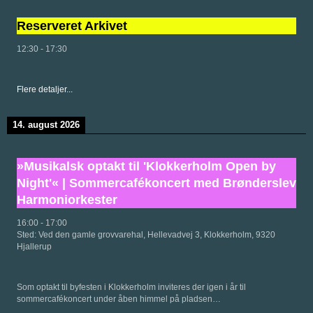
Reserveret Arkivet
12:30
-
17:30
Flere detaljer...
14. august 2026
»Musikalsk optakt til 'Klokkerholm Open by
Night'« | Sommercafékoncert med Brønderslev
Harmoniorkester
16:00
-
17:00
Sted:
Ved den gamle grovvarehal, Hellevadvej 3, Klokkerholm, 9320
Hjallerup
Som optakt til byfesten i Klokkerholm inviteres der igen i år til
sommercafékoncert under åben himmel på pladsen…