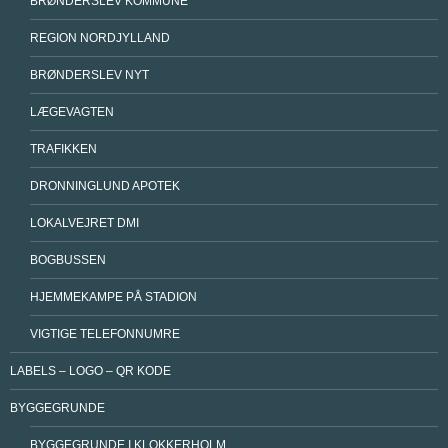
BRØNDERSLEV KOMMUNE
REGION NORDJYLLAND
BRØNDERSLEV NYT
LÆGEVAGTEN
TRAFIKKEN
DRONNINGLUND APOTEK
LOKALVEJRET DMI
BOGBUSSEN
HJEMMEKAMPE PÅ STADION
VIGTIGE TELEFONNUMRE
LABELS – LOGO – QR KODE
BYGGEGRUNDE
BYGGEGRUNDE I KLOKKERHOLM