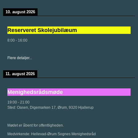
10. august 2026
Reserveret Skolejubilæum
8:00
-
16:00
Flere detaljer...
11. august 2026
Menighedsrådsmøde
19:00
-
21:00
Sted:
Oasen, Digemarken 17, Ørum, 9320 Hjallerup
Mødet er åbent for offentligheden.
Medvirkende: Hellevad-Ørum Sognes Menighedsråd