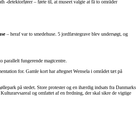
detektorfører – førte til, at museet valgte at få to områder
use
– heraf var to smedehuse. 5 jordfæstegrave blev undersøgt, og
 parallelt fungerende magtcentre.
entation for. Gamle kort har aftegnet Wensela i området tæt på
øllepark på stedet. Store protester og en ihærdig indsats fra Danmarks
Kulturarvsareal og omfattet af en fredning, der skal sikre de vigtige