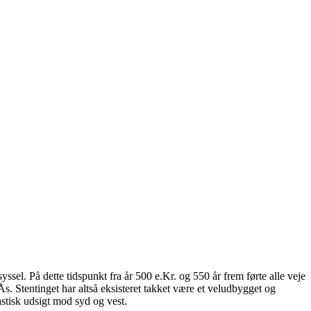
sel. På dette tidspunkt fra år 500 e.Kr. og 550 år frem førte alle veje
Ås. Stentinget har altså eksisteret takket være et veludbygget og
stisk udsigt mod syd og vest.