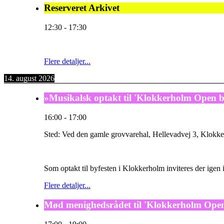
Reserveret Arkivet
12:30
-
17:30
Flere detaljer...
14. august 2026
»Musikalsk optakt til 'Klokkerholm Open 
16:00
-
17:00
Sted:
Ved den gamle grovvarehal, Hellevadvej 3, Klokke
Som optakt til byfesten i Klokkerholm inviteres der ige
Flere detaljer...
Mød menighedsrådet til 'Klokkerholm Open