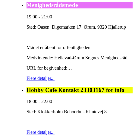
Menighedsrådsmøde
19:00
-
21:00
Sted:
Oasen, Digemarken 17, Ørum, 9320 Hjallerup
Mødet er åbent for offentligheden.
Medvirkende: Hellevad-Ørum Sognes Menighedsråd
URL for begivenhed:…
Flere detaljer...
Hobby Cafe Kontakt 23303167 for info
18:00
-
22:00
Sted:
Klokkerholm Beboerhus Klintevej 8
Flere detaljer...