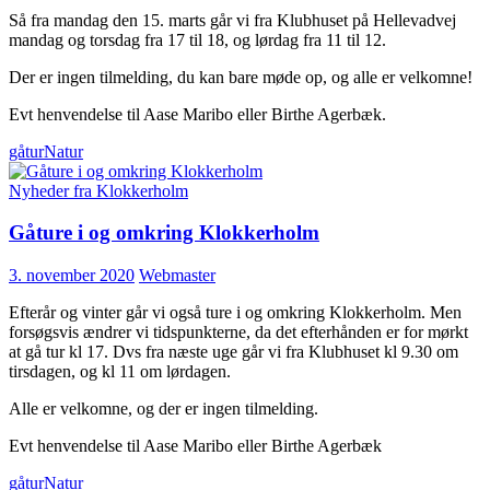
Så fra mandag den 15. marts går vi fra Klubhuset på Hellevadvej
mandag og torsdag fra 17 til 18, og lørdag fra 11 til 12.
Der er ingen tilmelding, du kan bare møde op, og alle er velkomne!
Evt henvendelse til Aase Maribo eller Birthe Agerbæk.
gåtur
Natur
Nyheder fra Klokkerholm
Gåture i og omkring Klokkerholm
3. november 2020
Webmaster
Efterår og vinter går vi også ture i og omkring Klokkerholm. Men
forsøgsvis ændrer vi tidspunkterne, da det efterhånden er for mørkt
at gå tur kl 17. Dvs fra næste uge går vi fra Klubhuset kl 9.30 om
tirsdagen, og kl 11 om lørdagen.
Alle er velkomne, og der er ingen tilmelding.
Evt henvendelse til Aase Maribo eller Birthe Agerbæk
gåtur
Natur