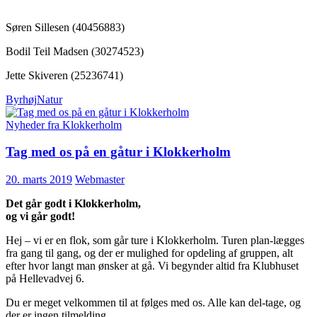
Søren Sillesen (40456883)
Bodil Teil Madsen (30274523)
Jette Skiveren (25236741)
Byrhøj
Natur
Nyheder fra Klokkerholm
Tag med os på en gåtur i Klokkerholm
20. marts 2019
Webmaster
Det går godt i Klokkerholm,
og vi går godt!
Hej – vi er en flok, som går ture i Klokkerholm. Turen plan-lægges
fra gang til gang, og der er mulighed for opdeling af gruppen, alt
efter hvor langt man ønsker at gå. Vi begynder altid fra Klubhuset
på Hellevadvej 6.
Du er meget velkommen til at følges med os. Alle kan del-tage, og
der er ingen tilmelding.