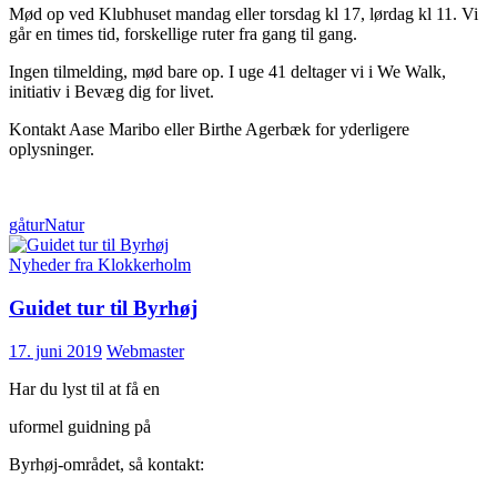
Mød op ved Klubhuset mandag eller torsdag kl 17, lørdag kl 11. Vi
går en times tid, forskellige ruter fra gang til gang.
Ingen tilmelding, mød bare op. I uge 41 deltager vi i We Walk,
initiativ i Bevæg dig for livet.
Kontakt Aase Maribo eller Birthe Agerbæk for yderligere
oplysninger.
gåtur
Natur
Nyheder fra Klokkerholm
Guidet tur til Byrhøj
17. juni 2019
Webmaster
Har du lyst til at få en
uformel guidning på
Byrhøj-området, så kontakt: