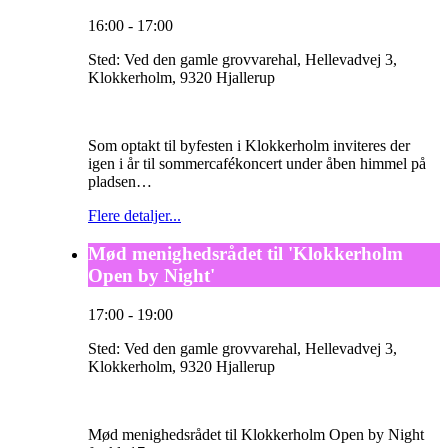
16:00
-
17:00
Sted:
Ved den gamle grovvarehal, Hellevadvej 3,
Klokkerholm, 9320 Hjallerup
Som optakt til byfesten i Klokkerholm inviteres der
igen i år til sommercafékoncert under åben himmel på
pladsen…
Flere detaljer...
Mød menighedsrådet til 'Klokkerholm
Open by Night'
17:00
-
19:00
Sted:
Ved den gamle grovvarehal, Hellevadvej 3,
Klokkerholm, 9320 Hjallerup
Mød menighedsrådet til Klokkerholm Open by Night