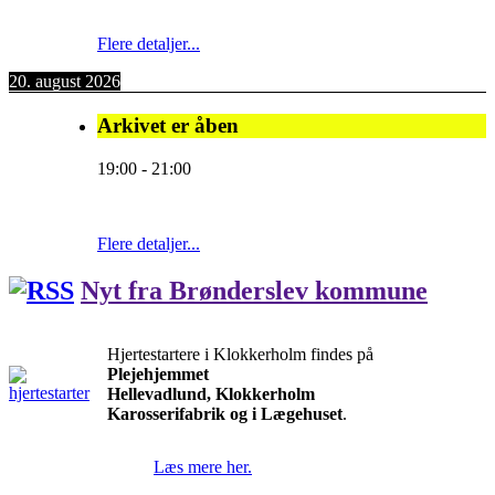
Flere detaljer...
20. august 2026
Arkivet er åben
19:00
-
21:00
Flere detaljer...
Nyt fra Brønderslev kommune
Hjertestartere i Klokkerholm findes på
Plejehjemmet
Hellevadlund, Klokkerholm
Karosserifabrik og i Lægehuset
.
Læs mere her.