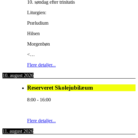
10. søndag efter trinitatis
Liturgien:
Præludium
Hilsen
Morgenbøn
<…
Flere detaljer...
10. august 2026
Reserveret Skolejubilæum
8:00
-
16:00
Flere detaljer...
11. august 2026