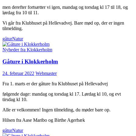
men derefter fortsætter vi igen, mandag og torsdag kl 17 til 18, og
lørdag fra 10 til 11.
Vi går fra Klubhuset på Hellevadvej. Bare mød op, der er ingen
tilmelding.
gåtur
Natur
Nyheder fra Klokkerholm
Gåture i Klokkerholm
24. februar 2022
Webmaster
Fra 1. marts er der gåture fra Klubhuset på Hellevadvej
følgende dage: mandag og torsdag kl 17. Lørdag kl 10, og evt
tirsdag kl 10.
Alle er velkommen! Ingen tilmelding, du møder bare op.
Hilsen fra Aase Maribo og Birthe Agerbæk
gåtur
Natur