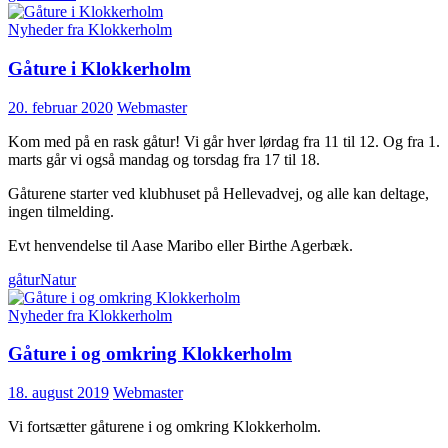
Nyheder fra Klokkerholm
Gåture i Klokkerholm
20. februar 2020
Webmaster
Kom med på en rask gåtur! Vi går hver lørdag fra 11 til 12. Og fra 1.
marts går vi også mandag og torsdag fra 17 til 18.
Gåturene starter ved klubhuset på Hellevadvej, og alle kan deltage,
ingen tilmelding.
Evt henvendelse til Aase Maribo eller Birthe Agerbæk.
gåtur
Natur
Nyheder fra Klokkerholm
Gåture i og omkring Klokkerholm
18. august 2019
Webmaster
Vi fortsætter gåturene i og omkring Klokkerholm.