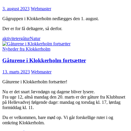
3. august 2023
Webmaster
Gågruppen i Klokkerholm nedlægges den 1. august.
Der er for få deltagere, så derfor.
aktiviteter
gåtur
Natur
Nyheder fra Klokkerholm
Gåturene i Klokkerholm fortsætter
13. marts 2023
Webmaster
Gåturene i Klokkerholm fortsætter!
Nu er det snart Jævndøgn og dagene bliver lysere.
Fra uge 12, altså mandag den 20. marts er der gåture fra Klubhuset
på Hellevadvej følgende dage: mandag og torsdag kl. 17, lørdag
formiddag kl. 11.
Du er velkommen, bare mød op. Vi går forskellige ruter i og
omkring Klokkerholm.