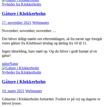
Nyheder fra Klokkerholm
Gåture i Klokkerholm
17. november 2021
Webmaster
November, november, november….
Det bliver tidligt mørkt om eftermiddagen, så fra næste uge foregår
vores gåture fra Klubhuset tirsdag og lørdag fra 10 til 11.
Ingen tilmelding, bare mød op. Og du bliver i godt humør af en
gåtur!
gåtur
Natur
Nyheder fra Klokkerholm
Gåture i Klokkerholm
10. marts 2021
Webmaster
Gåturene i Klokkerholm fortsætter. Foråret er på vej og dagene er
blevet lysere.