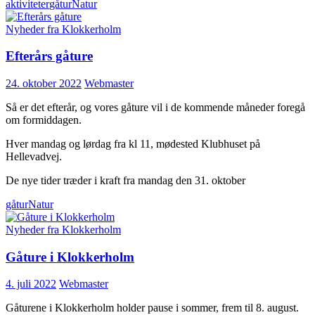
aktiviteter
gåtur
Natur
Nyheder fra Klokkerholm
Efterårs gåture
24. oktober 2022
Webmaster
Så er det efterår, og vores gåture vil i de kommende måneder foregå
om formiddagen.
Hver mandag og lørdag fra kl 11, mødested Klubhuset på
Hellevadvej.
De nye tider træder i kraft fra mandag den 31. oktober
gåtur
Natur
Nyheder fra Klokkerholm
Gåture i Klokkerholm
4. juli 2022
Webmaster
Gåturene i Klokkerholm holder pause i sommer, frem til 8. august.