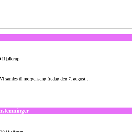
 Hjallerup
 Vi samles til morgensang fredag den 7. august…
nstemninger