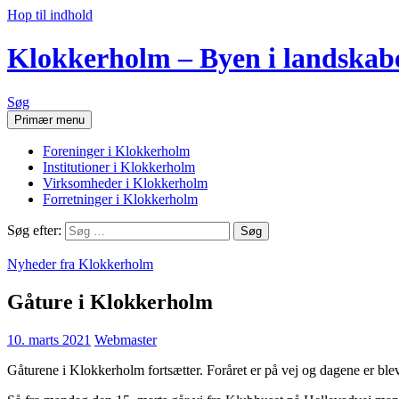
Hop til indhold
Klokkerholm – Byen i landskab
Søg
Primær menu
Foreninger i Klokkerholm
Institutioner i Klokkerholm
Virksomheder i Klokkerholm
Forretninger i Klokkerholm
Søg efter:
Nyheder fra Klokkerholm
Gåture i Klokkerholm
10. marts 2021
Webmaster
Gåturene i Klokkerholm fortsætter. Foråret er på vej og dagene er blev