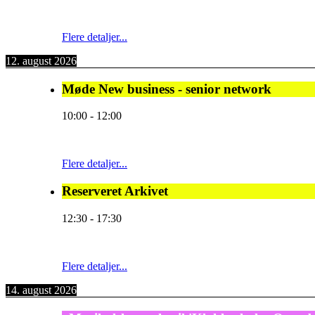
Flere detaljer...
12. august 2026
Møde New business - senior network
10:00
-
12:00
Flere detaljer...
Reserveret Arkivet
12:30
-
17:30
Flere detaljer...
14. august 2026