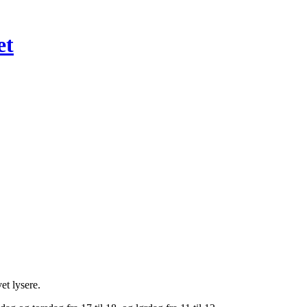
et
et lysere.