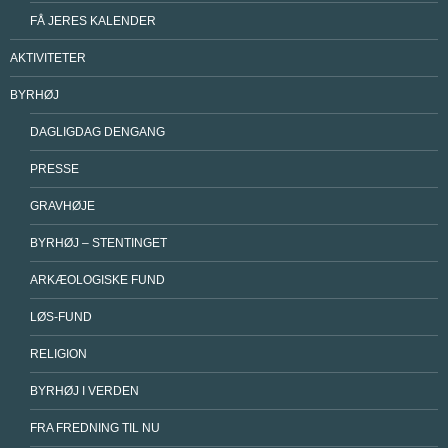
FÅ JERES KALENDER
AKTIVITETER
BYRHØJ
DAGLIGDAG DENGANG
PRESSE
GRAVHØJE
BYRHØJ – STENTINGET
ARKÆOLOGISKE FUND
LØS-FUND
RELIGION
BYRHØJ I VERDEN
FRA FREDNING TIL NU