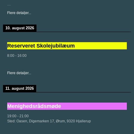
…
Flere detaljer...
10. august 2026
Reserveret Skolejubilæum
8:00
-
16:00
Flere detaljer...
11. august 2026
Menighedsrådsmøde
19:00
-
21:00
Sted:
Oasen, Digemarken 17, Ørum, 9320 Hjallerup