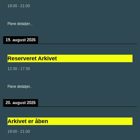
18:00
-
21:00
Flere detaljer...
19. august 2026
Reserveret Arkivet
12:30
-
17:30
Flere detaljer...
20. august 2026
Arkivet er åben
19:00
-
21:00