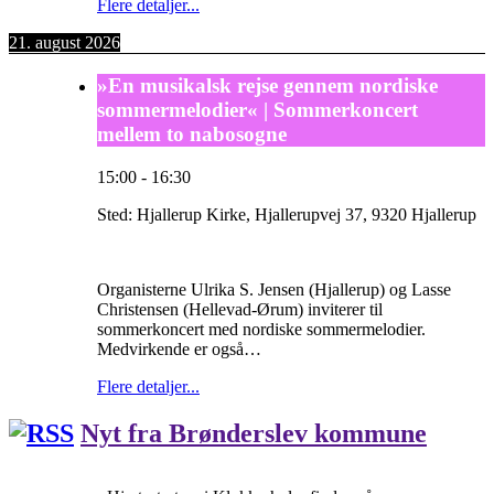
Flere detaljer...
21. august 2026
»En musikalsk rejse gennem nordiske
sommermelodier« | Sommerkoncert
mellem to nabosogne
15:00
-
16:30
Sted:
Hjallerup Kirke, Hjallerupvej 37, 9320 Hjallerup
Organisterne Ulrika S. Jensen (Hjallerup) og Lasse
Christensen (Hellevad-Ørum) inviterer til
sommerkoncert med nordiske sommermelodier.
Medvirkende er også…
Flere detaljer...
Nyt fra Brønderslev kommune