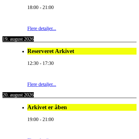
18:00
-
21:00
Flere detaljer...
19. august 2026
Reserveret Arkivet
12:30
-
17:30
Flere detaljer...
20. august 2026
Arkivet er åben
19:00
-
21:00