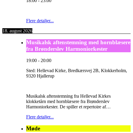
18:00
-
23:00
Flere detaljer...
18. august 2026
Musikalsk aftenstemning med hornblæsere
fra Brønderslev Harmoniorkester
19:00
-
20:00
Sted:
Hellevad Kirke, Bredkærsvej 2B, Klokkerholm,
9320 Hjallerup
Musikalsk aftenstemning fra Hellevad Kirkes
klokketårn med hornblæsere fra Brønderslev
Harmoniorkester. De spiller et repertoire af…
Flere detaljer...
Møde