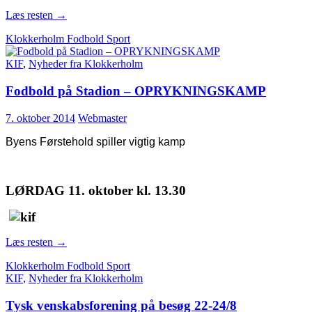
Læs resten
→
Klokkerholm Fodbold Sport
KIF
,
Nyheder fra Klokkerholm
Fodbold på Stadion – OPRYKNINGSKAMP
7. oktober 2014
Webmaster
Byens Førstehold spiller vigtig kamp
LØRDAG 11. oktober kl. 13.30
Læs resten
→
Klokkerholm Fodbold Sport
KIF
,
Nyheder fra Klokkerholm
Tysk venskabsforening på besøg 22-24/8