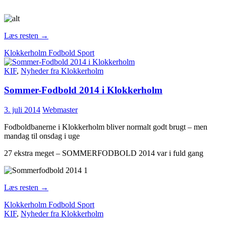
Læs resten
→
Klokkerholm Fodbold Sport
KIF
,
Nyheder fra Klokkerholm
Sommer-Fodbold 2014 i Klokkerholm
3. juli 2014
Webmaster
Fodboldbanerne i Klokkerholm bliver normalt godt brugt – men
mandag til onsdag i uge
27 ekstra meget – SOMMERFODBOLD 2014 var i fuld gang
Læs resten
→
Klokkerholm Fodbold Sport
KIF
,
Nyheder fra Klokkerholm