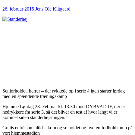
26. februar 2015
Jens Ole Klitgaard
Seniorholdet, herrer – der rykkede op i serie 4 igen starter lørdag
med en spændende træningskamp
Hjemme Lørdag 28. Februar kl. 13.30 mod DYBVAD IF, der er
nedrykkere fra serie 3, så det bliver en test af hvor langt vi er
kommet siden standerhejsningen.
Gratis entré som altid – kom og se holdet og nyd en fodboldkamp på
vort hjemmestadion