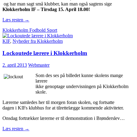
og har man sagt små klubber, kan man også sagtens sige
Klokkerholm IF – Tirsdag 15. April 18.00!
Læs resten
→
Klokkerholm Fodbold Sport
KIF
,
Nyheder fra Klokkerholm
Lockoutede lærere i Klokkerholm
2. april 2013
Webmaster
Som des ses på billedet kunne skolens mange
lærere
ikke genoptage undervisningen på Klokkerholm
skole.
Lærerne samledes her til morgen foran skolen, og fortsatte
dagen i KIFs klubhus for at tilrettelægge kommende aktiviteter.
Onsdag fortrækker lærerne er til demonstration i Brønderslev…
Læs resten
→