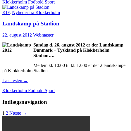
Klokkerholm Fodbold Sport
KIF
,
Nyheder fra Klokkerholm
Landskamp på Stadion
22. august 2012
Webmaster
Søndag d. 26. august 2012 er der Landskamp
Danmark – Tyskland på Klokkerholm
Stadion….
Mellem kl. 10:00 til kl. 12:00 er der 2 landskampe
på Klokkerholm Stadion.
Læs resten
→
Klokkerholm Fodbold Sport
Indlægsnavigation
1
2
Næste →