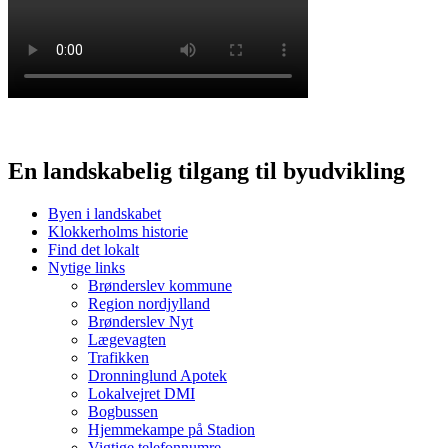
En landskabelig tilgang til byudvikling
Byen i landskabet
Klokkerholms historie
Find det lokalt
Nytige links
Brønderslev kommune
Region nordjylland
Brønderslev Nyt
Lægevagten
Trafikken
Dronninglund Apotek
Lokalvejret DMI
Bogbussen
Hjemmekampe på Stadion
Vigtige telefonnumre