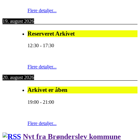
Flere detaljer...
19. august 2026
Reserveret Arkivet
12:30
-
17:30
Flere detaljer...
20. august 2026
Arkivet er åben
19:00
-
21:00
Flere detaljer...
Nyt fra Brønderslev kommune