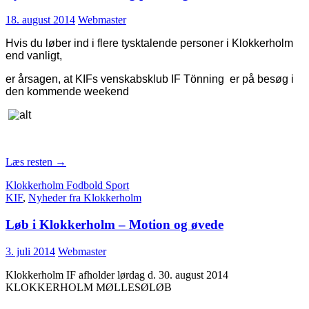
18. august 2014
Webmaster
Hvis du løber ind i flere tysktalende personer i Klokkerholm
end vanligt,
er årsagen, at KIFs venskabsklub IF Tönning er på besøg i
den kommende
weekend
Læs resten
→
Klokkerholm Fodbold Sport
KIF
,
Nyheder fra Klokkerholm
Løb i Klokkerholm – Motion og øvede
3. juli 2014
Webmaster
Klokkerholm IF afholder lørdag d. 30. august 2014
KLOKKERHOLM MØLLESØLØB