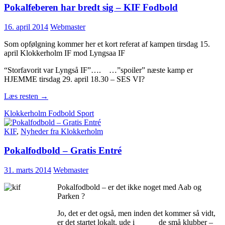
Pokalfeberen har bredt sig – KIF Fodbold
16. april 2014
Webmaster
Som opfølgning kommer her et kort referat af kampen tirsdag 15.
april Klokkerholm IF mod Lyngsaa IF
“Storfavorit var Lyngså IF”…. …”spoiler” næste kamp er
HJEMME tirsdag 29. april 18.30 – SES VI?
Læs resten
→
Klokkerholm Fodbold Sport
KIF
,
Nyheder fra Klokkerholm
Pokalfodbold – Gratis Entré
31. marts 2014
Webmaster
Pokalfodbold – er det ikke noget med Aab og
Parken ?
Jo, det er det også, men inden det kommer så vidt,
er det startet lokalt, ude i de små klubber –