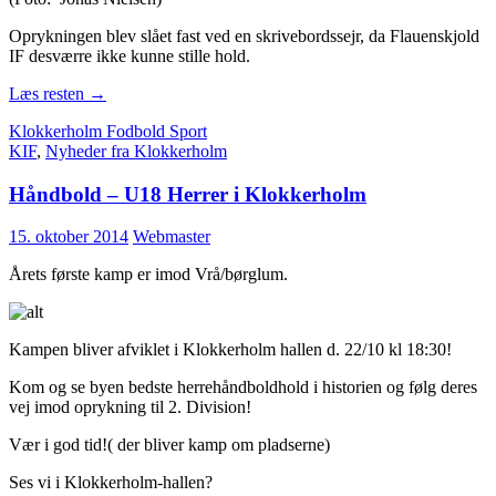
Oprykningen blev slået fast ved en skrivebordssejr, da Flauenskjold
IF desværre ikke kunne stille hold.
Læs resten
→
Klokkerholm Fodbold Sport
KIF
,
Nyheder fra Klokkerholm
Håndbold – U18 Herrer i Klokkerholm
15. oktober 2014
Webmaster
Årets første kamp er imod Vrå/børglum.
Kampen bliver afviklet i Klokkerholm hallen d. 22/10 kl 18:30!
Kom og se byen bedste herrehåndboldhold i historien og følg deres
vej imod oprykning til 2. Division!
Vær i god tid!( der bliver kamp om pladserne)
Ses vi i Klokkerholm-hallen?