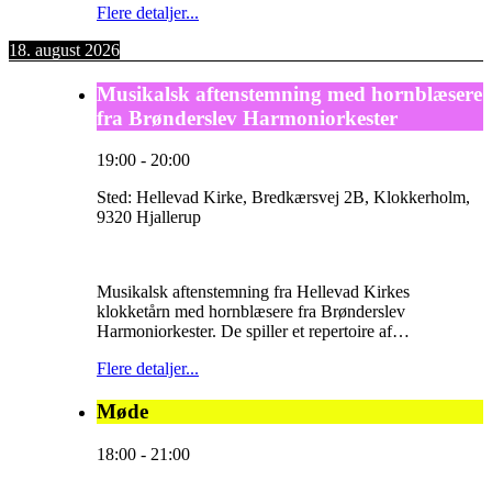
Flere detaljer...
18. august 2026
Musikalsk aftenstemning med hornblæsere
fra Brønderslev Harmoniorkester
19:00
-
20:00
Sted:
Hellevad Kirke, Bredkærsvej 2B, Klokkerholm,
9320 Hjallerup
Musikalsk aftenstemning fra Hellevad Kirkes
klokketårn med hornblæsere fra Brønderslev
Harmoniorkester. De spiller et repertoire af…
Flere detaljer...
Møde
18:00
-
21:00