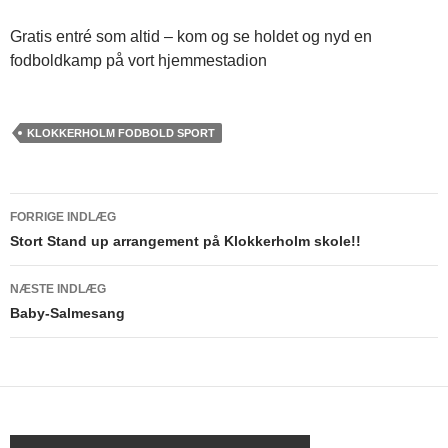
Gratis entré som altid – kom og se holdet og nyd en
fodboldkamp på vort hjemmestadion
KLOKKERHOLM FODBOLD SPORT
FORRIGE INDLÆG
Indlægsnavigation
Stort Stand up arrangement på Klokkerholm skole!!
NÆSTE INDLÆG
Baby-Salmesang