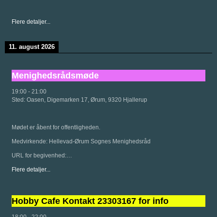
Flere detaljer...
11. august 2026
Menighedsrådsmøde
19:00
-
21:00
Sted:
Oasen, Digemarken 17, Ørum, 9320 Hjallerup
Mødet er åbent for offentligheden.
Medvirkende: Hellevad-Ørum Sognes Menighedsråd
URL for begivenhed:…
Flere detaljer...
Hobby Cafe Kontakt 23303167 for info
18:00
-
22:00