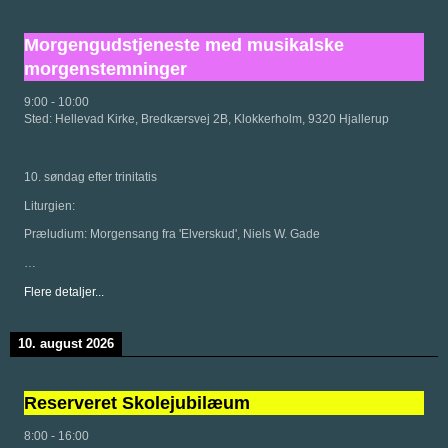
Morgengudstjeneste med musikalske
morgenstemninger
9:00
-
10:00
Sted:
Hellevad Kirke, Bredkærsvej 2B, Klokkerholm, 9320 Hjallerup
10. søndag efter trinitatis
Liturgien:
Præludium: Morgensang fra 'Elverskud', Niels W. Gade
…
Flere detaljer...
10. august 2026
Reserveret Skolejubilæum
8:00
-
16:00