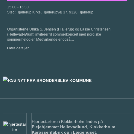
15:00
-
16:30
Sted:
Hjallerup Kirke, Hjallerupvej 37, 9320 Hjallerup
Organisterne Ulrika S. Jensen (Hjallerup) og Lasse Christensen
(Hellevad-Ørum) inviterer til sommerkoncert med nordiske
sommermelodier. Medvirkende er også…
Flere detaljer...
NYT FRA BRØNDERSLEV KOMMUNE
Hjertestartere i Klokkerholm findes på
Plejehjemmet Hellevadlund, Klokkerholm
Karosserifabrik og i Lægehuset
.