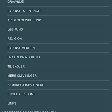
GRAVHØJE
BYRHØJ – STENTINGET
ARKÆOLOGISKE FUND
LØS-FUND
RELIGION
BYRHØJ I VERDEN
FRA FREDNING TIL NU
TIL SKOLER
MERE OM VIKINGER
SAMARBEJDSPARTNERE
ENGELSK RESUME
LINKS