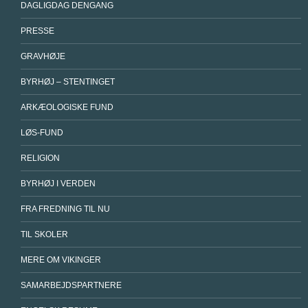
DAGLIGDAG DENGANG
PRESSE
GRAVHØJE
BYRHØJ – STENTINGET
ARKÆOLOGISKE FUND
LØS-FUND
RELIGION
BYRHØJ I VERDEN
FRA FREDNING TIL NU
TIL SKOLER
MERE OM VIKINGER
SAMARBEJDSPARTNERE