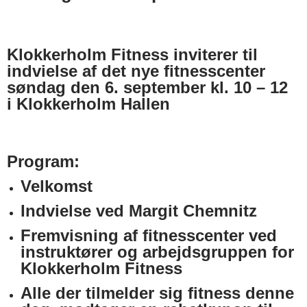
Klokkerholm Fitness inviterer til
indvielse af det nye fitnesscenter
søndag den 6. september kl. 10 – 12
i Klokkerholm Hallen
Program:
Velkomst
Indvielse ved Margit Chemnitz
Fremvisning af fitnesscenter ved
instruktører og arbejdsgruppen for
Klokkerholm Fitness
Alle der tilmelder sig fitness denne