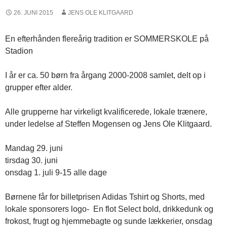
26. JUNI 2015
JENS OLE KLITGAARD
En efterhånden flereårig tradition er SOMMERSKOLE på
Stadion
I år er ca. 50 børn fra årgang 2000-2008 samlet, delt op i
grupper efter alder.
Alle grupperne har virkeligt kvalificerede, lokale trænere,
under ledelse af Steffen Mogensen og Jens Ole Klitgaard.
Mandag 29. juni
tirsdag 30. juni
onsdag 1. juli 9-15 alle dage
Børnene får for billetprisen Adidas Tshirt og Shorts, med
lokale sponsorers logo- En flot Select bold, drikkedunk og
frokost, frugt og hjemmebagte og sunde lækkerier, onsdag