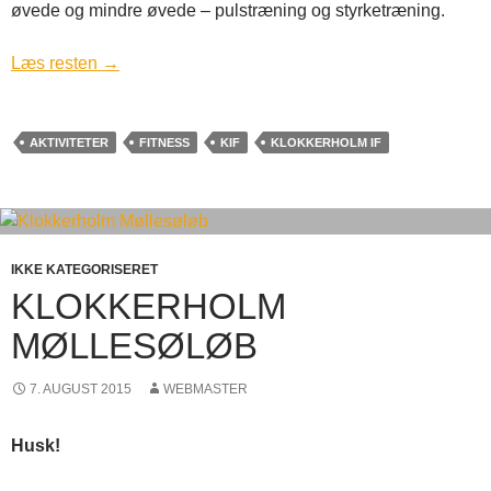
øvede og mindre øvede – pulstræning og styrketræning.
Læs resten
→
AKTIVITETER
FITNESS
KIF
KLOKKERHOLM IF
IKKE KATEGORISERET
KLOKKERHOLM
MØLLESØLØB
7. AUGUST 2015
WEBMASTER
Husk!