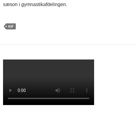
sæson i gymnastikafdelingen.
KIF