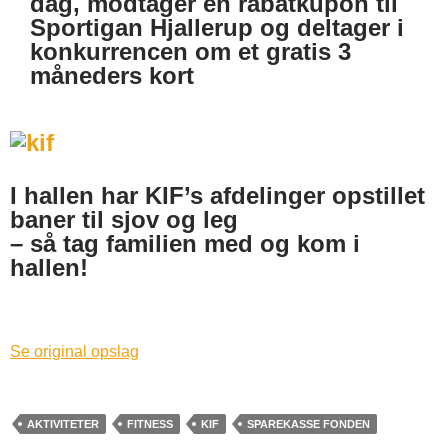
dag, modtager en rabatkupon til
Sportigan Hjallerup og deltager i
konkurrencen om et gratis 3
måneders kort
I hallen har KIF’s afdelinger opstillet
baner til sjov og leg
– så tag familien med og kom i
hallen!
Se original opslag
AKTIVITETER
FITNESS
KIF
SPAREKASSE FONDEN