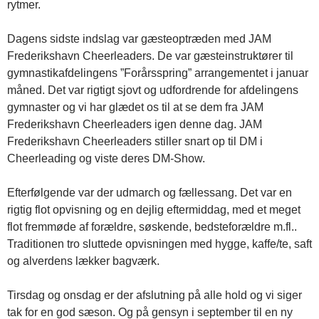
rytmer.
Dagens sidste indslag var gæsteoptræden med JAM
Frederikshavn Cheerleaders. De var gæsteinstruktører til
gymnastikafdelingens ”Forårsspring” arrangementet i januar
måned. Det var rigtigt sjovt og udfordrende for afdelingens
gymnaster og vi har glædet os til at se dem fra JAM
Frederikshavn Cheerleaders igen denne dag. JAM
Frederikshavn Cheerleaders stiller snart op til DM i
Cheerleading og viste deres DM-Show.
Efterfølgende var der udmarch og fællessang. Det var en
rigtig flot opvisning og en dejlig eftermiddag, med et meget
flot fremmøde af forældre, søskende, bedsteforældre m.fl..
Traditionen tro sluttede opvisningen med hygge, kaffe/te, saft
og alverdens lækker bagværk.
Tirsdag og onsdag er der afslutning på alle hold og vi siger
tak for en god sæson. Og på gensyn i september til en ny