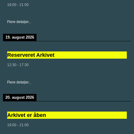
18:00
-
21:00
Flere detaljer...
19. august 2026
Reserveret Arkivet
12:30
-
17:30
Flere detaljer...
20. august 2026
Arkivet er åben
19:00
-
21:00