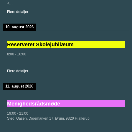
<…
Flere detaljer...
10. august 2026
Reserveret Skolejubilæum
8:00
-
16:00
Flere detaljer...
11. august 2026
Menighedsrådsmøde
19:00
-
21:00
Sted:
Oasen, Digemarken 17, Ørum, 9320 Hjallerup