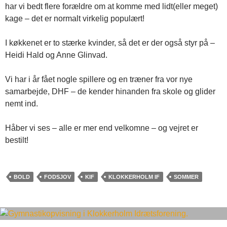
har vi bedt flere forældre om at komme med lidt(eller meget)
kage – det er normalt virkelig populært!
I køkkenet er to stærke kvinder, så det er der også styr på –
Heidi Hald og Anne Glinvad.
Vi har i år fået nogle spillere og en træner fra vor nye
samarbejde, DHF – de kender hinanden fra skole og glider
nemt ind.
Håber vi ses – alle er mer end velkomne – og vejret er
bestilt!
BOLD
FODSJOV
KIF
KLOKKERHOLM IF
SOMMER