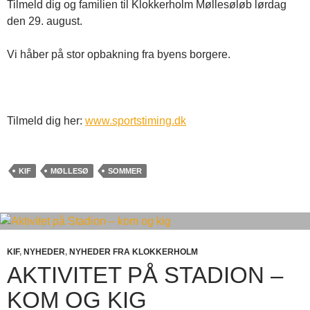
Tilmeld dig og familien til Klokkerholm Møllesøløb lørdag
den 29. august.
Vi håber på stor opbakning fra byens borgere.
Tilmeld dig her:
www.sportstiming.dk
KIF
MØLLESØ
SOMMER
KIF
,
NYHEDER
,
NYHEDER FRA KLOKKERHOLM
AKTIVITET PÅ STADION –
KOM OG KIG