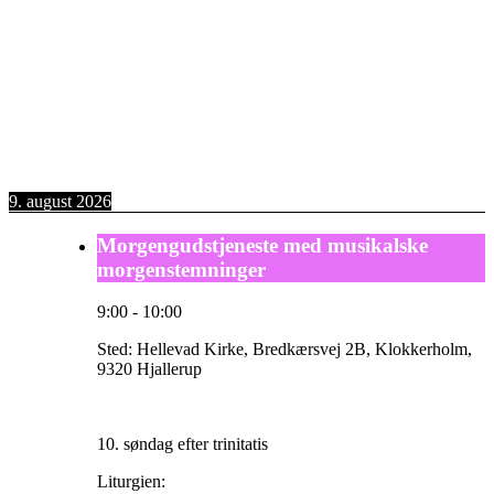
9. august 2026
Morgengudstjeneste med musikalske
morgenstemninger
9:00
-
10:00
Sted:
Hellevad Kirke, Bredkærsvej 2B, Klokkerholm,
9320 Hjallerup
10. søndag efter trinitatis
Liturgien: