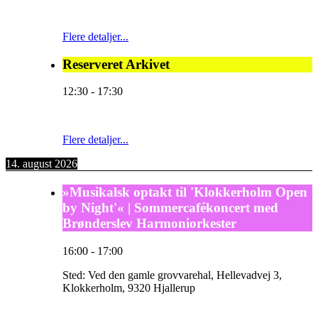
Flere detaljer...
Reserveret Arkivet
12:30
-
17:30
Flere detaljer...
14. august 2026
»Musikalsk optakt til 'Klokkerholm Open
by Night'« | Sommercafékoncert med
Brønderslev Harmoniorkester
16:00
-
17:00
Sted:
Ved den gamle grovvarehal, Hellevadvej 3,
Klokkerholm, 9320 Hjallerup