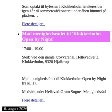
Som optakt til byfesten i Klokkerholm inviteres der
igen i år til sommercafékoncert under åben himmel på
pladsen…
Flere detaljer...
Mød menighedsrådet til 'Klokkerholm
Open by Night'
17:00
-
19:00
Sted:
Ved den gamle grovvarehal, Hellevadvej 3,
Klokkerholm, 9320 Hjallerup
Mød menighedsrådet til Klokkerholm Open by Night
fra kl. 17.
Medvirkende: Hellevad-Ørum Sognes Menighedsråd
Flere detaljer...
16. august 2026