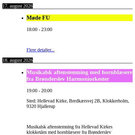
17. august 2026
Møde FU
18:00
-
23:00
Flere detaljer...
18. august 2026
Musikalsk aftenstemning med hornblæsere
fra Brønderslev Harmoniorkester
19:00
-
20:00
Sted:
Hellevad Kirke, Bredkærsvej 2B, Klokkerholm,
9320 Hjallerup
Musikalsk aftenstemning fra Hellevad Kirkes
klokketårn med hornblæsere fra Brønderslev