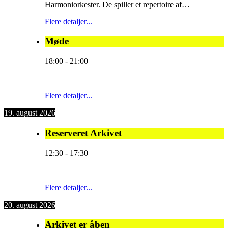
Harmoniorkester. De spiller et repertoire af…
Flere detaljer...
Møde
18:00
-
21:00
Flere detaljer...
19. august 2026
Reserveret Arkivet
12:30
-
17:30
Flere detaljer...
20. august 2026
Arkivet er åben