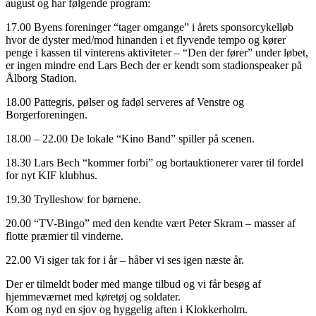
august og har følgende program:
17.00 Byens foreninger “tager omgange” i årets sponsorcykelløb
hvor de dyster med/mod hinanden i et flyvende tempo og kører
penge i kassen til vinterens aktiviteter – “Den der fører” under løbet,
er ingen mindre end Lars Bech der er kendt som stadionspeaker på
Ålborg Stadion.
18.00 Pattegris, pølser og fadøl serveres af Venstre og
Borgerforeningen.
18.00 – 22.00 De lokale “Kino Band” spiller på scenen.
18.30 Lars Bech “kommer forbi” og bortauktionerer varer til fordel
for nyt KIF klubhus.
19.30 Trylleshow for børnene.
20.00 “TV-Bingo” med den kendte vært Peter Skram – masser af
flotte præmier til vinderne.
22.00 Vi siger tak for i år – håber vi ses igen næste år.
Der er tilmeldt boder med mange tilbud og vi får besøg af
hjemmeværnet med køretøj og soldater.
Kom og nyd en sjov og hyggelig aften i Klokkerholm.