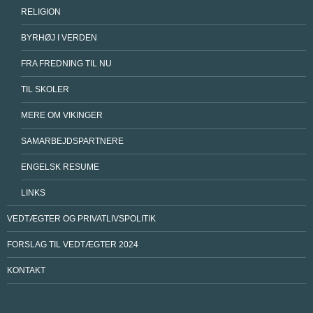
RELIGION
BYRHØJ I VERDEN
FRA FREDNING TIL NU
TIL SKOLER
MERE OM VIKINGER
SAMARBEJDSPARTNERE
ENGELSK RESUME
LINKS
VEDTÆGTER OG PRIVATLIVSPOLITIK
FORSLAG TIL VEDTÆGTER 2024
KONTAKT