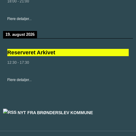
18:00
-
21:00
Flere detaljer...
19. august 2026
Reserveret Arkivet
12:30
-
17:30
Flere detaljer...
NYT FRA BRØNDERSLEV KOMMUNE