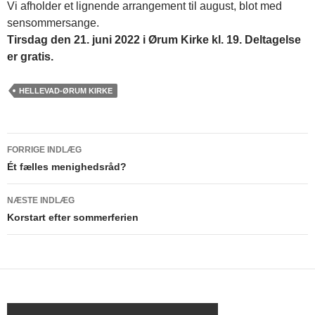
Vi afholder et lignende arrangement til august, blot med
sensommersange.
Tirsdag den 21. juni 2022 i Ørum Kirke kl. 19. Deltagelse
er gratis.
HELLEVAD-ØRUM KIRKE
FORRIGE INDLÆG
Indlægsnavigation
Ét fælles menighedsråd?
NÆSTE INDLÆG
Korstart efter sommerferien