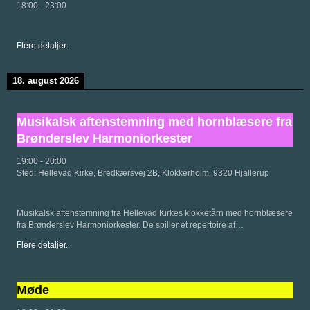
18:00
-
23:00
Flere detaljer...
18. august 2026
Musikalsk aftenstemning med hornblæsere fra
Brønderslev Harmoniorkester
19:00
-
20:00
Sted:
Hellevad Kirke, Bredkærsvej 2B, Klokkerholm, 9320 Hjallerup
Musikalsk aftenstemning fra Hellevad Kirkes klokketårn med hornblæsere
fra Brønderslev Harmoniorkester. De spiller et repertoire af…
Flere detaljer...
Møde