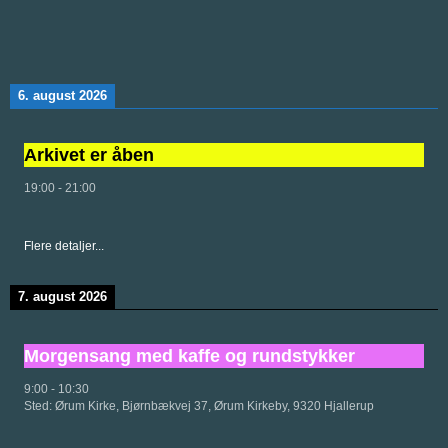
6. august 2026
Arkivet er åben
19:00
-
21:00
Flere detaljer...
7. august 2026
Morgensang med kaffe og rundstykker
9:00
-
10:30
Sted:
Ørum Kirke, Bjørnbækvej 37, Ørum Kirkeby, 9320 Hjallerup