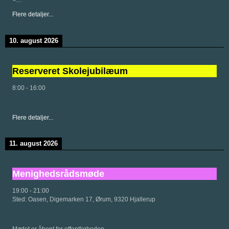
Flere detaljer...
10. august 2026
Reserveret Skolejubilæum
8:00
-
16:00
Flere detaljer...
11. august 2026
Menighedsrådsmøde
19:00
-
21:00
Sted:
Oasen, Digemarken 17, Ørum, 9320 Hjallerup
Mødet er åbent for offentligheden.