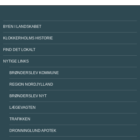
BYEN I LANDSKABET
KLOKKERHOLMS HISTORIE
FIND DET LOKALT
NYTIGE LINKS
BRØNDERSLEV KOMMUNE
REGION NORDJYLLAND
BRØNDERSLEV NYT
LÆGEVAGTEN
TRAFIKKEN
DRONNINGLUND APOTEK