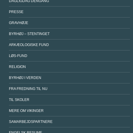
DAGLIGDAG DENGANG
PRESSE
GRAVHØJE
BYRHØJ – STENTINGET
ARKÆOLOGISKE FUND
LØS-FUND
RELIGION
BYRHØJ I VERDEN
FRA FREDNING TIL NU
TIL SKOLER
MERE OM VIKINGER
SAMARBEJDSPARTNERE
ENGELSK RESUME