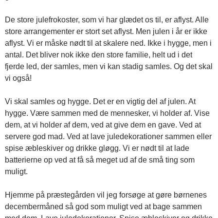
De store julefrokoster, som vi har glædet os til, er aflyst. Alle
store arrangementer er stort set aflyst. Men julen i år er ikke
aflyst. Vi er måske nødt til at skalere ned. Ikke i hygge, men i
antal. Det bliver nok ikke den store familie, helt ud i det
fjerde led, der samles, men vi kan stadig samles. Og det skal
vi også!
Vi skal samles og hygge. Det er en vigtig del af julen. At
hygge. Være sammen med de mennesker, vi holder af. Vise
dem, at vi holder af dem, ved at give dem en gave. Ved at
servere god mad. Ved at lave juledekorationer sammen eller
spise æbleskiver og drikke gløgg. Vi er nødt til at lade
batterierne op ved at få så meget ud af de små ting som
muligt.
Hjemme på præstegården vil jeg forsøge at gøre børnenes
decembermåned så god som muligt ved at bage sammen