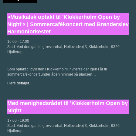
»Musikalsk optakt til 'Klokkerholm Open by
Night'« | Sommercafékoncert med Brønderslev
Harmoniorkester
16:00
-
17:00
Sted:
Ved den gamle grovvarehal, Hellevadvej 3, Klokkerholm, 9320
Hjallerup
Som optakt til byfesten i Klokkerholm inviteres der igen i år til
sommercafékoncert under åben himmel på pladsen…
Flere detaljer...
Mød menighedsrådet til 'Klokkerholm Open by
Night'
17:00
-
19:00
Sted:
Ved den gamle grovvarehal, Hellevadvej 3, Klokkerholm, 9320
Hjallerup