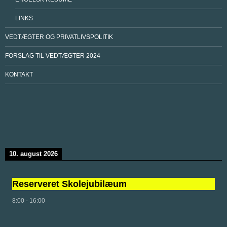
LINKS
VEDTÆGTER OG PRIVATLIVSPOLITIK
FORSLAG TIL VEDTÆGTER 2024
KONTAKT
10. august 2026
Reserveret Skolejubilæum
8:00
-
16:00