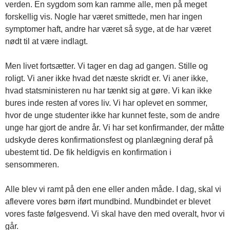
verden. En sygdom som kan ramme alle, men på meget
forskellig vis. Nogle har været smittede, men har ingen
symptomer haft, andre har været så syge, at de har været
nødt til at være indlagt.
Men livet fortsætter. Vi tager en dag ad gangen. Stille og
roligt. Vi aner ikke hvad det næste skridt er. Vi aner ikke,
hvad statsministeren nu har tænkt sig at gøre. Vi kan ikke
bures inde resten af vores liv. Vi har oplevet en sommer,
hvor de unge studenter ikke har kunnet feste, som de andre
unge har gjort de andre år. Vi har set konfirmander, der måtte
udskyde deres konfirmationsfest og planlægning deraf på
ubestemt tid. De fik heldigvis en konfirmation i
sensommeren.
Alle blev vi ramt på den ene eller anden måde. I dag, skal vi
aflevere vores børn iført mundbind. Mundbindet er blevet
vores faste følgesvend. Vi skal have den med overalt, hvor vi
går.