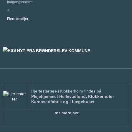
Indgangssalme:
<…
Flere detaljer...
NYT FRA BRØNDERSLEV KOMMUNE
Hjertestartere i Klokkerholm findes på
Plejehjemmet Hellevadlund, Klokkerholm
Karosserifabrik og i Lægehuset
.
Læs mere her.