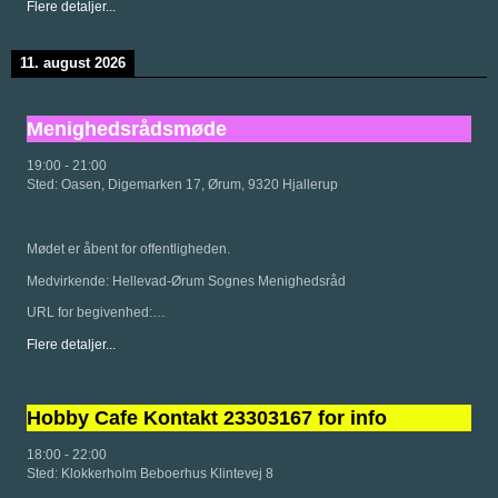
Flere detaljer...
11. august 2026
Menighedsrådsmøde
19:00
-
21:00
Sted:
Oasen, Digemarken 17, Ørum, 9320 Hjallerup
Mødet er åbent for offentligheden.
Medvirkende: Hellevad-Ørum Sognes Menighedsråd
URL for begivenhed:…
Flere detaljer...
Hobby Cafe Kontakt 23303167 for info
18:00
-
22:00
Sted:
Klokkerholm Beboerhus Klintevej 8