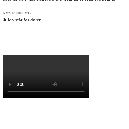
Indlægsnavigation
NÆSTE INDLÆG
Julen står for døren