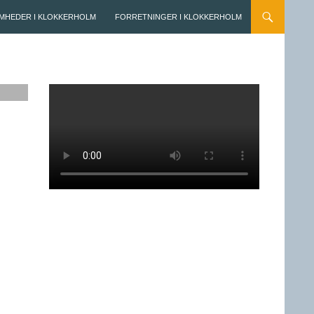
MHEDER I KLOKKERHOLM
FORRETNINGER I KLOKKERHOLM