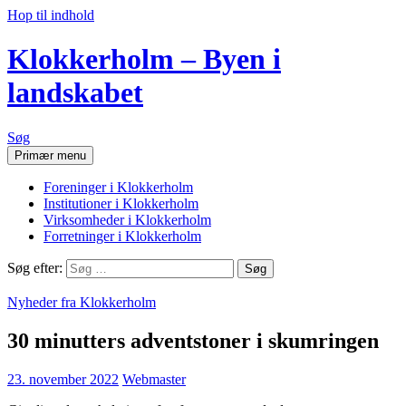
Hop til indhold
Klokkerholm – Byen i
landskabet
Søg
Primær menu
Foreninger i Klokkerholm
Institutioner i Klokkerholm
Virksomheder i Klokkerholm
Forretninger i Klokkerholm
Søg efter:
Nyheder fra Klokkerholm
30 minutters adventstoner i skumringen
23. november 2022
Webmaster