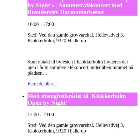
by Night'« | Sommercafékoncert med
Brønderslev Harmoniorkester
16:00
-
17:00
Sted:
Ved den gamle grovvarehal, Hellevadvej 3,
Klokkerholm, 9320 Hjallerup
Som optakt til byfesten i Klokkerholm inviteres der
igen i år til sommercafékoncert under åben himmel på
pladsen…
Flere detaljer...
Mød menighedsrådet til 'Klokkerholm
Open by Night'
17:00
-
19:00
Sted:
Ved den gamle grovvarehal, Hellevadvej 3,
Klokkerholm, 9320 Hjallerup