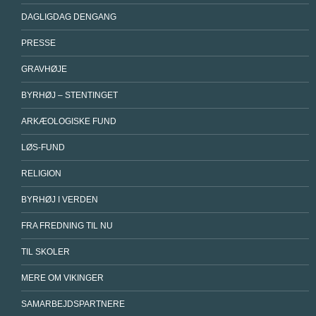
DAGLIGDAG DENGANG
PRESSE
GRAVHØJE
BYRHØJ – STENTINGET
ARKÆOLOGISKE FUND
LØS-FUND
RELIGION
BYRHØJ I VERDEN
FRA FREDNING TIL NU
TIL SKOLER
MERE OM VIKINGER
SAMARBEJDSPARTNERE