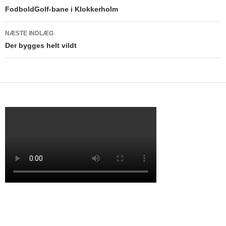
Indlægsnavigation
FodboldGolf-bane i Klokkerholm
NÆSTE INDLÆG
Der bygges helt vildt