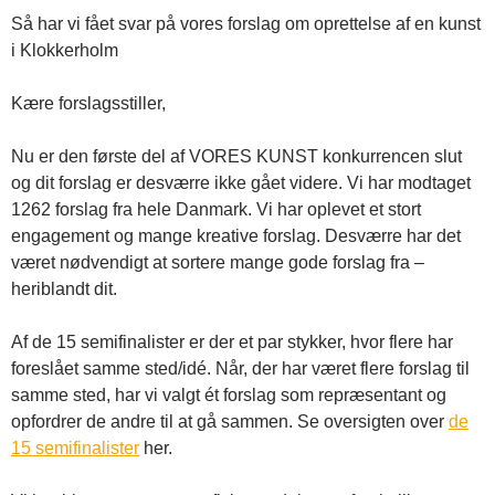
Så har vi fået svar på vores forslag om oprettelse af en kunst
i Klokkerholm
Kære forslagsstiller,
Nu er den første del af VORES KUNST konkurrencen slut
og dit forslag er desværre ikke gået videre. Vi har modtaget
1262 forslag fra hele Danmark. Vi har oplevet et stort
engagement og mange kreative forslag. Desværre har det
været nødvendigt at sortere mange gode forslag fra –
heriblandt dit.
Af de 15 semifinalister er der et par stykker, hvor flere har
foreslået samme sted/idé. Når, der har været flere forslag til
samme sted, har vi valgt ét forslag som repræsentant og
opfordrer de andre til at gå sammen. Se oversigten over
de
15 semifinalister
her.