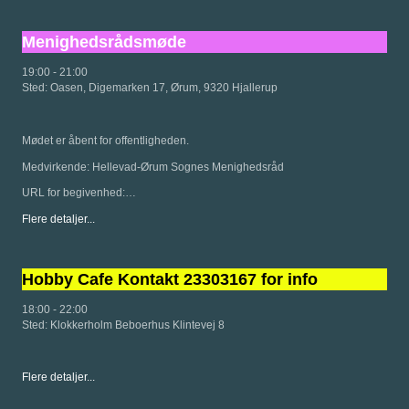
Menighedsrådsmøde
19:00
-
21:00
Sted:
Oasen, Digemarken 17, Ørum, 9320 Hjallerup
Mødet er åbent for offentligheden.
Medvirkende: Hellevad-Ørum Sognes Menighedsråd
URL for begivenhed:…
Flere detaljer...
Hobby Cafe Kontakt 23303167 for info
18:00
-
22:00
Sted:
Klokkerholm Beboerhus Klintevej 8
Flere detaljer...