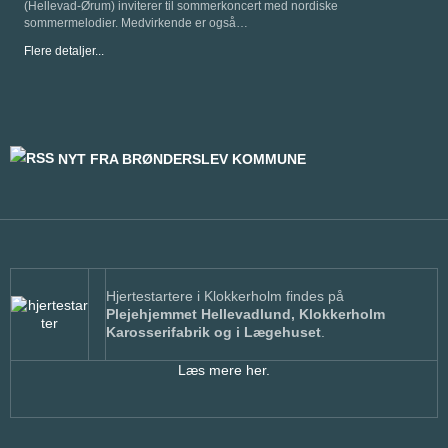
(Hellevad-Ørum) inviterer til sommerkoncert med nordiske
sommermelodier. Medvirkende er også…
Flere detaljer...
NYT FRA BRØNDERSLEV KOMMUNE
Hjertestartere i Klokkerholm findes på
Plejehjemmet Hellevadlund, Klokkerholm
Karosserifabrik og i Lægehuset
.
Læs mere her.