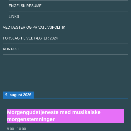
ENGELSK RESUME
LINKS
VEDTÆGTER OG PRIVATLIVSPOLITIK
FORSLAG TIL VEDTÆGTER 2024
KONTAKT
9. august 2026
Morgengudstjeneste med musikalske
morgenstemninger
9:00
-
10:00