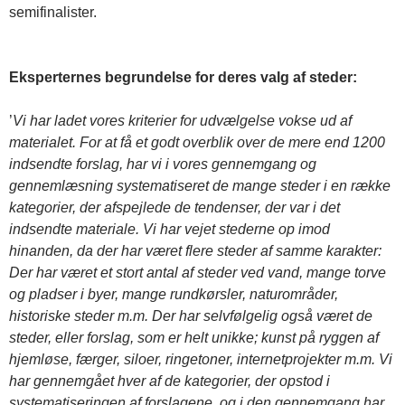
semifinalister.
Eksperternes begrundelse for deres valg af steder:
’
Vi har ladet vores kriterier for udvælgelse vokse ud af
materialet. For at få et godt overblik over de mere end 1200
indsendte forslag, har vi i vores gennemgang og
gennemlæsning systematiseret de mange steder i en række
kategorier, der afspejlede de tendenser, der var i det
indsendte materiale. Vi har vejet stederne op imod
hinanden, da der har været flere steder af samme karakter:
Der har været et stort antal af steder ved vand, mange torve
og pladser i byer, mange rundkørsler, naturområder,
historiske steder m.m. Der har selvfølgelig også været de
steder, eller forslag, som er helt unikke; kunst på ryggen af
hjemløse, færger, siloer, ringetoner, internetprojekter m.m. Vi
har gennemgået hver af de kategorier, der opstod i
systematiseringen af forslagene, og i den gennemgang har