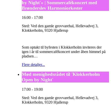
by Night'« | Sommercafékoncert med
Brønderslev Harmoniorkester
16:00
-
17:00
Sted:
Ved den gamle grovvarehal, Hellevadvej 3,
Klokkerholm, 9320 Hjallerup
Som optakt til byfesten i Klokkerholm inviteres der
igen i år til sommercafékoncert under åben himmel på
pladsen…
Flere detaljer...
Mød menighedsrådet til 'Klokkerholm
Open by Night'
17:00
-
19:00
Sted:
Ved den gamle grovvarehal, Hellevadvej 3,
Klokkerholm, 9320 Hjallerup