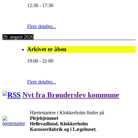
12:30
-
17:30
Flere detaljer...
20. august 2026
Arkivet er åben
19:00
-
21:00
Flere detaljer...
Nyt fra Brønderslev kommune
Hjertestartere i Klokkerholm findes på
Plejehjemmet
Hellevadlund, Klokkerholm
Karosserifabrik og i Lægehuset
.