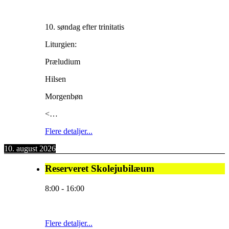
10. søndag efter trinitatis
Liturgien:
Præludium
Hilsen
Morgenbøn
<…
Flere detaljer...
10. august 2026
Reserveret Skolejubilæum
8:00
-
16:00
Flere detaljer...