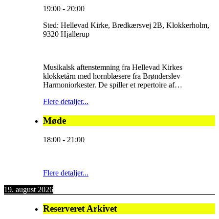
19:00
-
20:00
Sted:
Hellevad Kirke, Bredkærsvej 2B, Klokkerholm,
9320 Hjallerup
Musikalsk aftenstemning fra Hellevad Kirkes
klokketårn med hornblæsere fra Brønderslev
Harmoniorkester. De spiller et repertoire af…
Flere detaljer...
Møde
18:00
-
21:00
Flere detaljer...
19. august 2026
Reserveret Arkivet