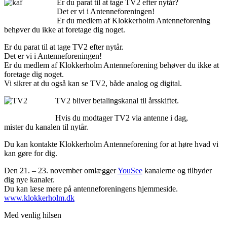
Er du parat til at tage TV2 efter nytår?
Det er vi i Antenneforeningen!
Er du medlem af Klokkerholm Antenneforening
behøver du ikke at foretage dig noget.
Er du parat til at tage TV2 efter nytår.
Det er vi i Antenneforeningen!
Er du medlem af Klokkerholm Antenneforening behøver du ikke at
foretage dig noget.
Vi sikrer at du også kan se TV2, både analog og digital.
TV2 bliver betalingskanal til årsskiftet.
Hvis du modtager TV2 via antenne i dag,
mister du kanalen til nytår.
Du kan kontakte Klokkerholm Antenneforening for at høre hvad vi
kan gøre for dig.
Den 21. – 23. november omlægger
YouSee
kanalerne og tilbyder
dig nye kanaler.
Du kan læse mere på antenneforeningens hjemmeside.
www.klokkerholm.dk
Med venlig hilsen