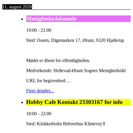
11. august 2026
Menighedsrådsmøde
19:00
-
21:00
Sted:
Oasen, Digemarken 17, Ørum, 9320 Hjallerup
Mødet er åbent for offentligheden.
Medvirkende: Hellevad-Ørum Sognes Menighedsråd
URL for begivenhed:…
Flere detaljer...
Hobby Cafe Kontakt 23303167 for info
18:00
-
22:00
Sted:
Klokkerholm Beboerhus Klintevej 8