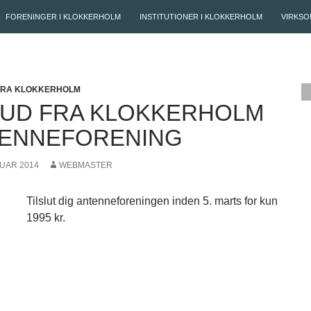
FORENINGER I KLOKKERHOLM
INSTITUTIONER I KLOKKERHOLM
VIRKSO
FRA KLOKKERHOLM
BUD FRA KLOKKERHOLM
ENNEFORENING
RUAR 2014
WEBMASTER
Tilslut dig antenneforeningen inden 5. marts for kun
1995 kr.