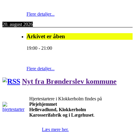
Flere detaljer...
20. august 2026
Arkivet er åben
19:00
-
21:00
Flere detaljer...
Nyt fra Brønderslev kommune
Hjertestartere i Klokkerholm findes på
Plejehjemmet
Hellevadlund, Klokkerholm
Karosserifabrik og i Lægehuset
.
Læs mere her.