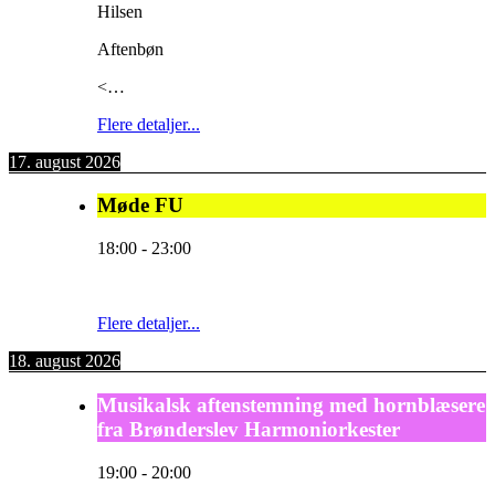
Hilsen
Aftenbøn
<…
Flere detaljer...
17. august 2026
Møde FU
18:00
-
23:00
Flere detaljer...
18. august 2026
Musikalsk aftenstemning med hornblæsere
fra Brønderslev Harmoniorkester
19:00
-
20:00