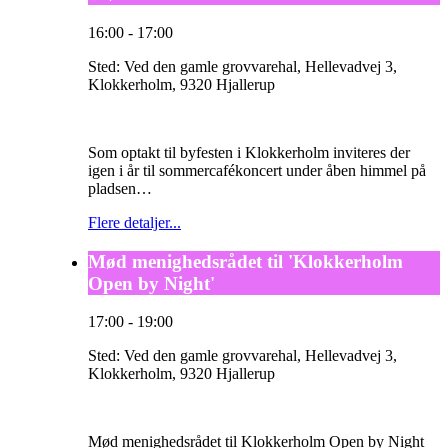
16:00
-
17:00
Sted:
Ved den gamle grovvarehal, Hellevadvej 3,
Klokkerholm, 9320 Hjallerup
Som optakt til byfesten i Klokkerholm inviteres der
igen i år til sommercafékoncert under åben himmel på
pladsen…
Flere detaljer...
Mød menighedsrådet til 'Klokkerholm
Open by Night'
17:00
-
19:00
Sted:
Ved den gamle grovvarehal, Hellevadvej 3,
Klokkerholm, 9320 Hjallerup
Mød menighedsrådet til Klokkerholm Open by Night