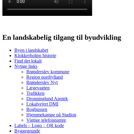
En landskabelig tilgang til byudvikling
Byen i landskabet
Klokkerholms historie
Find det lokalt
Nytige links
Brønderslev kommune
Region nordjylland
Brønderslev Nyt
Lægevagten
Trafikken
Dronninglund Apotek
Lokalvejret DMI
Bogbussen
Hjemmekampe på Stadion
Vigtige telefonnumre
Labels – Logo – QR kode
Byggegrunde