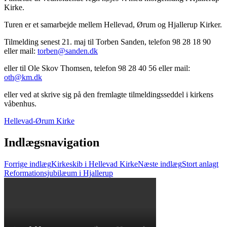
Kirke.
Turen er et samarbejde mellem Hellevad, Ørum og Hjallerup Kirker.
Tilmelding senest 21. maj til Torben Sanden, telefon 98 28 18 90
eller mail:
torben@sanden.dk
eller til Ole Skov Thomsen, telefon 98 28 40 56 eller mail:
oth@km.dk
eller ved at skrive sig på den fremlagte tilmeldingsseddel i kirkens
våbenhus.
Hellevad-Ørum Kirke
Indlægsnavigation
Forrige indlæg
Kirkeskib i Hellevad Kirke
Næste indlæg
Stort anlagt
Reformationsjubilæum i Hjallerup