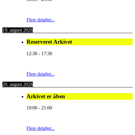
Flere detaljer...
19. august 2026
Reserveret Arkivet
12:30
-
17:30
Flere detaljer...
20. august 2026
Arkivet er åben
19:00
-
21:00
Flere detaljer...