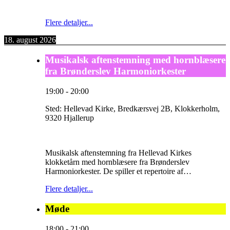
Flere detaljer...
18. august 2026
Musikalsk aftenstemning med hornblæsere
fra Brønderslev Harmoniorkester
19:00
-
20:00
Sted:
Hellevad Kirke, Bredkærsvej 2B, Klokkerholm,
9320 Hjallerup
Musikalsk aftenstemning fra Hellevad Kirkes
klokketårn med hornblæsere fra Brønderslev
Harmoniorkester. De spiller et repertoire af…
Flere detaljer...
Møde
18:00
-
21:00