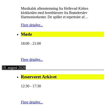
Musikalsk aftenstemning fra Hellevad Kirkes
klokketårn med hornblæsere fra Brønderslev
Harmoniorkester. De spiller et repertoire af…
Flere detaljer...
Møde
18:00
-
21:00
Flere detaljer...
19. august 2026
Reserveret Arkivet
12:30
-
17:30
Flere detaljer...