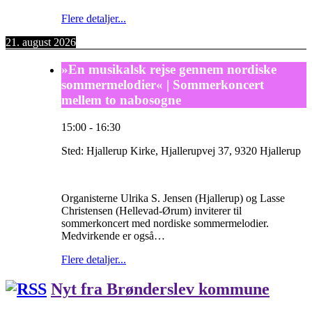
Flere detaljer...
21. august 2026
»En musikalsk rejse gennem nordiske
sommermelodier« | Sommerkoncert
mellem to nabosogne
15:00
-
16:30
Sted:
Hjallerup Kirke, Hjallerupvej 37, 9320 Hjallerup
Organisterne Ulrika S. Jensen (Hjallerup) og Lasse
Christensen (Hellevad-Ørum) inviterer til
sommerkoncert med nordiske sommermelodier.
Medvirkende er også…
Flere detaljer...
Nyt fra Brønderslev kommune