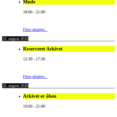
Møde
18:00
-
21:00
Flere detaljer...
19. august 2026
Reserveret Arkivet
12:30
-
17:30
Flere detaljer...
20. august 2026
Arkivet er åben
19:00
-
21:00