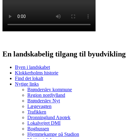
En landskabelig tilgang til byudvikling
Byen i landskabet
Klokkerholms historie
Find det lokalt
Nytige links
Brønderslev kommune
Region nordjylland
Brønderslev Nyt
Lægevagten
Trafikken
Dronninglund Apotek
Lokalvejret DMI
Bogbussen
Hjemmekampe på Stadion