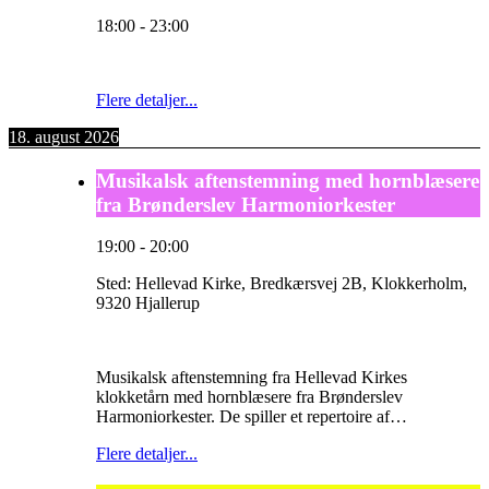
18:00
-
23:00
Flere detaljer...
18. august 2026
Musikalsk aftenstemning med hornblæsere
fra Brønderslev Harmoniorkester
19:00
-
20:00
Sted:
Hellevad Kirke, Bredkærsvej 2B, Klokkerholm,
9320 Hjallerup
Musikalsk aftenstemning fra Hellevad Kirkes
klokketårn med hornblæsere fra Brønderslev
Harmoniorkester. De spiller et repertoire af…
Flere detaljer...