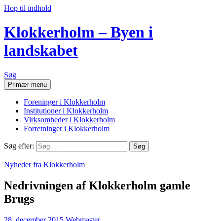
Hop til indhold
Klokkerholm – Byen i
landskabet
Søg
Primær menu
Foreninger i Klokkerholm
Institutioner i Klokkerholm
Virksomheder i Klokkerholm
Forretninger i Klokkerholm
Søg efter:
Nyheder fra Klokkerholm
Nedrivningen af Klokkerholm gamle
Brugs
28. december 2015
Webmaster