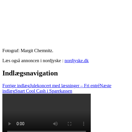
Fotograf: Margit Chemnitz.
Læs også annoncen i nordjyske :
nordjyske.dk
Indlægsnavigation
Forrige indlæg
Julekoncert med læsninger – Fri entré
Næste
indlæg
Snart Cool Cash i Sparekassen