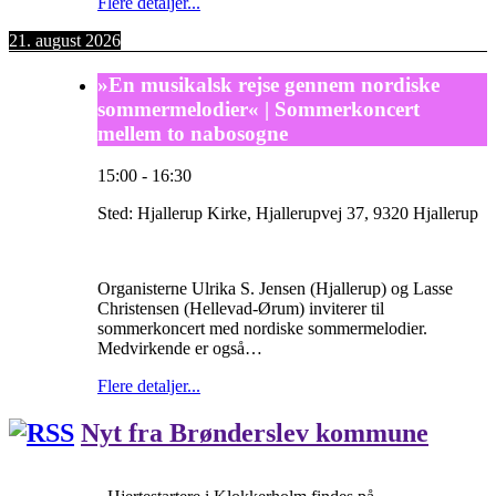
Flere detaljer...
21. august 2026
»En musikalsk rejse gennem nordiske
sommermelodier« | Sommerkoncert
mellem to nabosogne
15:00
-
16:30
Sted:
Hjallerup Kirke, Hjallerupvej 37, 9320 Hjallerup
Organisterne Ulrika S. Jensen (Hjallerup) og Lasse
Christensen (Hellevad-Ørum) inviterer til
sommerkoncert med nordiske sommermelodier.
Medvirkende er også…
Flere detaljer...
Nyt fra Brønderslev kommune