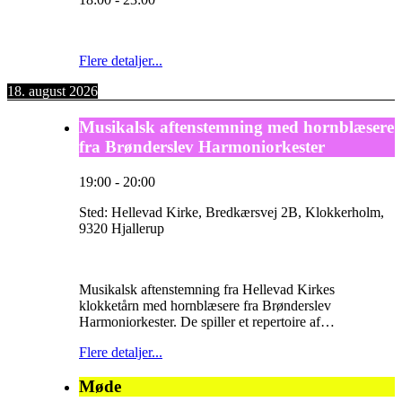
Flere detaljer...
18. august 2026
Musikalsk aftenstemning med hornblæsere
fra Brønderslev Harmoniorkester
19:00
-
20:00
Sted:
Hellevad Kirke, Bredkærsvej 2B, Klokkerholm,
9320 Hjallerup
Musikalsk aftenstemning fra Hellevad Kirkes
klokketårn med hornblæsere fra Brønderslev
Harmoniorkester. De spiller et repertoire af…
Flere detaljer...
Møde