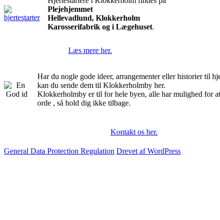
Hjertestartere i Klokkerholm findes på
Plejehjemmet
Hellevadlund, Klokkerholm
Karosserifabrik og i Lægehuset
.
Læs mere her.
Har du nogle gode ideer, arrangementer eller historier til 
kan du sende dem til Klokkerholmby her.
Klokkerholmby er til for hele byen, alle har mulighed for a
orde , så hold dig ikke tilbage.
Kontakt os her.
General Data Protection Regulation
Drevet af WordPress