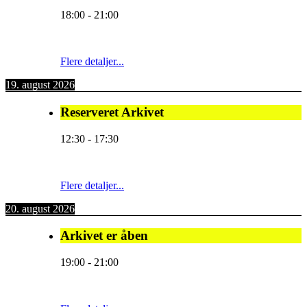
18:00
-
21:00
Flere detaljer...
19. august 2026
Reserveret Arkivet
12:30
-
17:30
Flere detaljer...
20. august 2026
Arkivet er åben
19:00
-
21:00