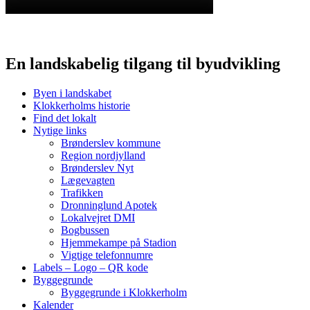
En landskabelig tilgang til byudvikling
Byen i landskabet
Klokkerholms historie
Find det lokalt
Nytige links
Brønderslev kommune
Region nordjylland
Brønderslev Nyt
Lægevagten
Trafikken
Dronninglund Apotek
Lokalvejret DMI
Bogbussen
Hjemmekampe på Stadion
Vigtige telefonnumre
Labels – Logo – QR kode
Byggegrunde
Byggegrunde i Klokkerholm
Kalender