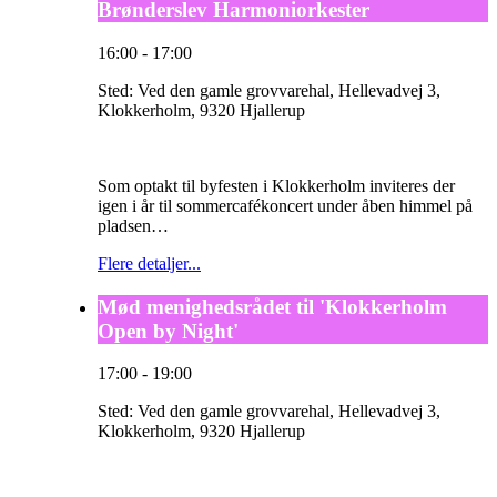
Brønderslev Harmoniorkester
16:00
-
17:00
Sted:
Ved den gamle grovvarehal, Hellevadvej 3,
Klokkerholm, 9320 Hjallerup
Som optakt til byfesten i Klokkerholm inviteres der
igen i år til sommercafékoncert under åben himmel på
pladsen…
Flere detaljer...
Mød menighedsrådet til 'Klokkerholm
Open by Night'
17:00
-
19:00
Sted:
Ved den gamle grovvarehal, Hellevadvej 3,
Klokkerholm, 9320 Hjallerup