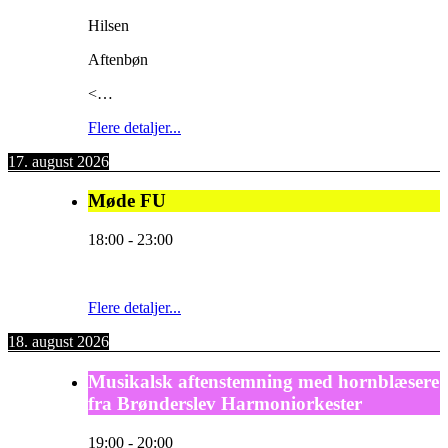
Hilsen
Aftenbøn
<…
Flere detaljer...
17. august 2026
Møde FU
18:00
-
23:00
Flere detaljer...
18. august 2026
Musikalsk aftenstemning med hornblæsere
fra Brønderslev Harmoniorkester
19:00
-
20:00