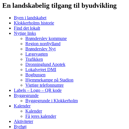
En landskabelig tilgang til byudvikling
Byen i landskabet
Klokkerholms historie
Find det lokalt
Nytige links
Brønderslev kommune
Region nordjylland
Brønderslev Nyt
Lægevagten
Trafikken
Dronninglund Apotek
Lokalvejret DMI
Bogbussen
Hjemmekampe på Stadion
Vigtige telefonnumre
Labels – Logo – QR kode
Byggegrunde
Byggegrunde i Klokkerholm
Kalender
Kalender
Få jeres kalender
Aktiviteter
Byrhøj