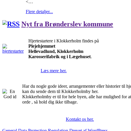
<…
Flere detaljer...
Nyt fra Brønderslev kommune
Hjertestartere i Klokkerholm findes på
Plejehjemmet
Hellevadlund, Klokkerholm
Karosserifabrik og i Lægehuset
.
Læs mere her.
Har du nogle gode ideer, arrangementer eller historier til 
kan du sende dem til Klokkerholmby her.
Klokkerholmby er til for hele byen, alle har mulighed for a
orde , så hold dig ikke tilbage.
Kontakt os her.
General Data Protection Regulation
Drevet af WordPress