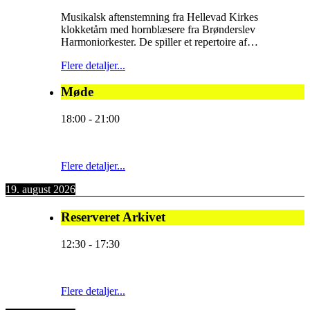
Musikalsk aftenstemning fra Hellevad Kirkes
klokketårn med hornblæsere fra Brønderslev
Harmoniorkester. De spiller et repertoire af…
Flere detaljer...
Møde
18:00
-
21:00
Flere detaljer...
19. august 2026
Reserveret Arkivet
12:30
-
17:30
Flere detaljer...