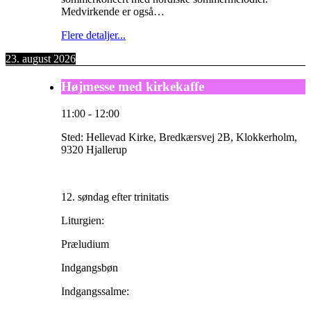
Medvirkende er også…
Flere detaljer...
23. august 2026
Højmesse med kirkekaffe
11:00
-
12:00
Sted:
Hellevad Kirke, Bredkærsvej 2B, Klokkerholm,
9320 Hjallerup
12. søndag efter trinitatis
Liturgien:
Præludium
Indgangsbøn
Indgangssalme: