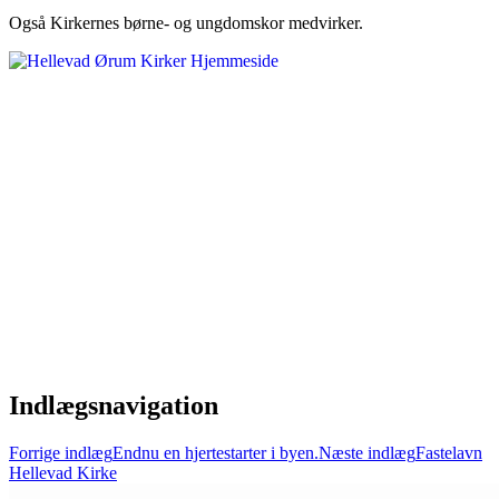
Også Kirkernes børne- og ungdomskor medvirker.
Indlægsnavigation
Forrige indlæg
Endnu en hjertestarter i byen.
Næste indlæg
Fastelavn
Hellevad Kirke