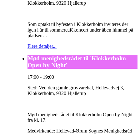
Klokkerholm, 9320 Hjallerup
Som optakt til byfesten i Klokkerholm inviteres der
igen i år til sommercafékoncert under åben himmel på
pladsen…
Flere detaljer...
Mød menighedsrådet til 'Klokkerholm
Open by Night'
17:00
-
19:00
Sted:
Ved den gamle grovvarehal, Hellevadvej 3,
Klokkerholm, 9320 Hjallerup
Mød menighedsrådet til Klokkerholm Open by Night
fra kl. 17.
Medvirkende: Hellevad-Ørum Sognes Menighedsråd