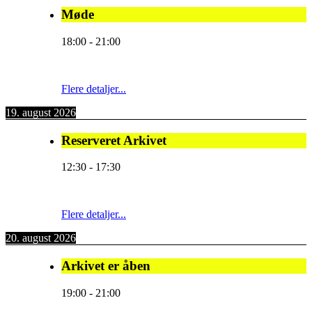
Møde
18:00
-
21:00
Flere detaljer...
19. august 2026
Reserveret Arkivet
12:30
-
17:30
Flere detaljer...
20. august 2026
Arkivet er åben
19:00
-
21:00