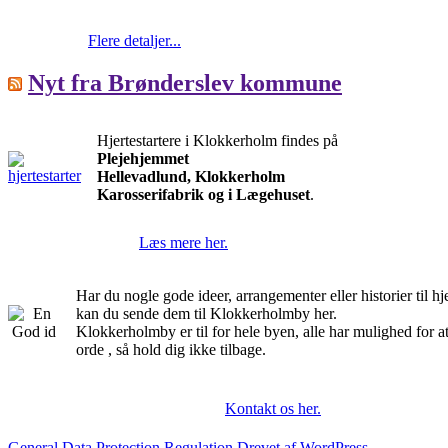
Flere detaljer...
Nyt fra Brønderslev kommune
Hjertestartere i Klokkerholm findes på
Plejehjemmet
Hellevadlund, Klokkerholm
Karosserifabrik og i Lægehuset
.
Læs mere her.
Har du nogle gode ideer, arrangementer eller historier til 
kan du sende dem til Klokkerholmby her.
Klokkerholmby er til for hele byen, alle har mulighed for a
orde , så hold dig ikke tilbage.
Kontakt os her.
General Data Protection Regulation
Drevet af WordPress