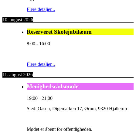
Flere detaljer...
10. august 2026
Reserveret Skolejubilæum
8:00
-
16:00
Flere detaljer...
11. august 2026
Menighedsrådsmøde
19:00
-
21:00
Sted:
Oasen, Digemarken 17, Ørum, 9320 Hjallerup
Mødet er åbent for offentligheden.