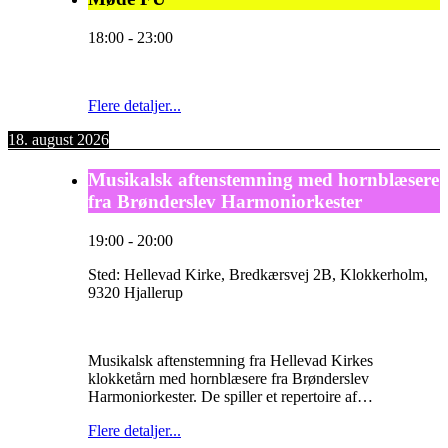
18:00
-
23:00
Flere detaljer...
18. august 2026
Musikalsk aftenstemning med hornblæsere
fra Brønderslev Harmoniorkester
19:00
-
20:00
Sted:
Hellevad Kirke, Bredkærsvej 2B, Klokkerholm,
9320 Hjallerup
Musikalsk aftenstemning fra Hellevad Kirkes
klokketårn med hornblæsere fra Brønderslev
Harmoniorkester. De spiller et repertoire af…
Flere detaljer...