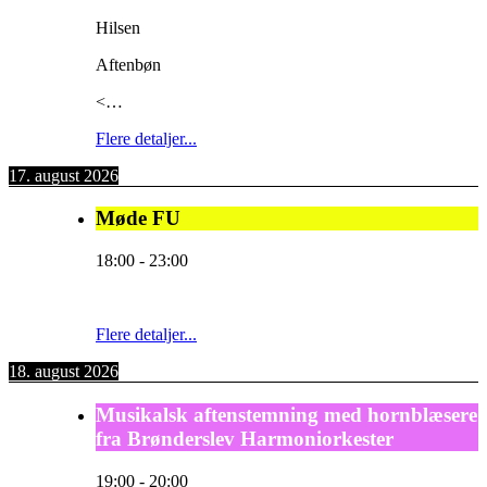
Hilsen
Aftenbøn
<…
Flere detaljer...
17. august 2026
Møde FU
18:00
-
23:00
Flere detaljer...
18. august 2026
Musikalsk aftenstemning med hornblæsere
fra Brønderslev Harmoniorkester
19:00
-
20:00