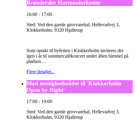
Brønderslev Harmoniorkester
16:00
-
17:00
Sted:
Ved den gamle grovvarehal, Hellevadvej 3,
Klokkerholm, 9320 Hjallerup
Som optakt til byfesten i Klokkerholm inviteres der
igen i år til sommercafékoncert under åben himmel på
pladsen…
Flere detaljer...
Mød menighedsrådet til 'Klokkerholm
Open by Night'
17:00
-
19:00
Sted:
Ved den gamle grovvarehal, Hellevadvej 3,
Klokkerholm, 9320 Hjallerup