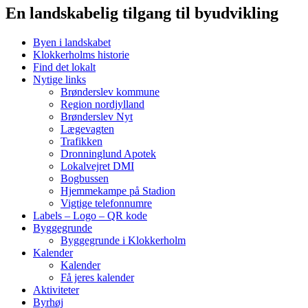
En landskabelig tilgang til byudvikling
Byen i landskabet
Klokkerholms historie
Find det lokalt
Nytige links
Brønderslev kommune
Region nordjylland
Brønderslev Nyt
Lægevagten
Trafikken
Dronninglund Apotek
Lokalvejret DMI
Bogbussen
Hjemmekampe på Stadion
Vigtige telefonnumre
Labels – Logo – QR kode
Byggegrunde
Byggegrunde i Klokkerholm
Kalender
Kalender
Få jeres kalender
Aktiviteter
Byrhøj