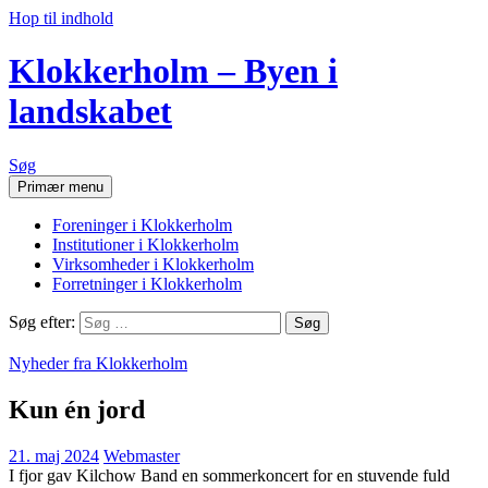
Hop til indhold
Klokkerholm – Byen i
landskabet
Søg
Primær menu
Foreninger i Klokkerholm
Institutioner i Klokkerholm
Virksomheder i Klokkerholm
Forretninger i Klokkerholm
Søg efter:
Nyheder fra Klokkerholm
Kun én jord
21. maj 2024
Webmaster
I fjor gav Kilchow Band en sommerkoncert for en stuvende fuld