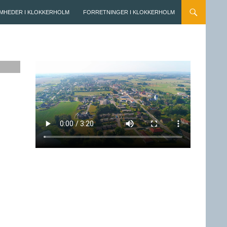
MHEDER I KLOKKERHOLM
FORRETNINGER I KLOKKERHOLM