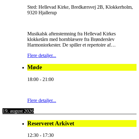
Sted:
Hellevad Kirke, Bredkærsvej 2B, Klokkerholm,
9320 Hjallerup
Musikalsk aftenstemning fra Hellevad Kirkes
klokketårn med hornblæsere fra Brønderslev
Harmoniorkester. De spiller et repertoire af…
Flere detaljer...
Møde
18:00
-
21:00
Flere detaljer...
19. august 2026
Reserveret Arkivet
12:30
-
17:30