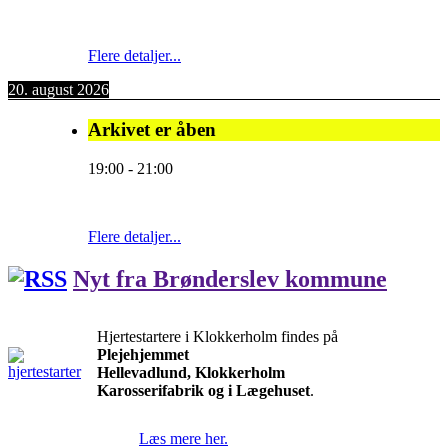
Flere detaljer...
20. august 2026
Arkivet er åben
19:00
-
21:00
Flere detaljer...
Nyt fra Brønderslev kommune
Hjertestartere i Klokkerholm findes på
Plejehjemmet
Hellevadlund, Klokkerholm
Karosserifabrik og i Lægehuset
.
Læs mere her.