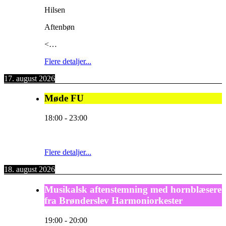
Hilsen
Aftenbøn
<…
Flere detaljer...
17. august 2026
Møde FU
18:00
-
23:00
Flere detaljer...
18. august 2026
Musikalsk aftenstemning med hornblæsere
fra Brønderslev Harmoniorkester
19:00
-
20:00