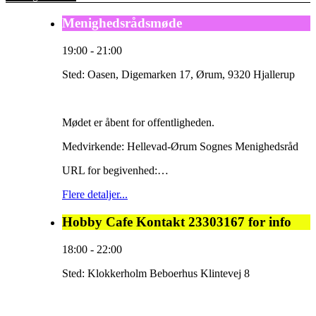
Menighedsrådsmøde
19:00
-
21:00
Sted:
Oasen, Digemarken 17, Ørum, 9320 Hjallerup
Mødet er åbent for offentligheden.
Medvirkende: Hellevad-Ørum Sognes Menighedsråd
URL for begivenhed:…
Flere detaljer...
Hobby Cafe Kontakt 23303167 for info
18:00
-
22:00
Sted:
Klokkerholm Beboerhus Klintevej 8