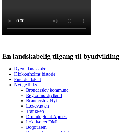
En landskabelig tilgang til byudvikling
Byen i landskabet
Klokkerholms historie
Find det lokalt
Nytige links
Brønderslev kommune
Region nordjylland
Brønderslev Nyt
Lægevagten
Trafikken
Dronninglund Apotek
Lokalvejret DMI
Bogbussen