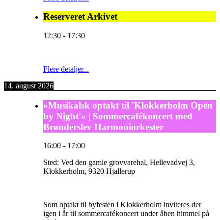
Reserveret Arkivet
12:30
-
17:30
Flere detaljer...
14. august 2026
»Musikalsk optakt til 'Klokkerholm Open
by Night'« | Sommercafékoncert med
Brønderslev Harmoniorkester
16:00
-
17:00
Sted:
Ved den gamle grovvarehal, Hellevadvej 3,
Klokkerholm, 9320 Hjallerup
Som optakt til byfesten i Klokkerholm inviteres der
igen i år til sommercafékoncert under åben himmel på