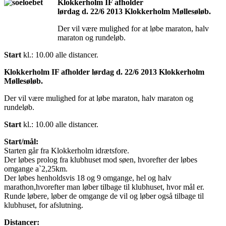
Klokkerholm IF afholder
lørdag d. 22/6 2013 Klokkerholm Møllesøløb.
Der vil være mulighed for at løbe maraton, halv
maraton og rundeløb.
Start
kl.: 10.00 alle distancer.
Klokkerholm IF afholder lørdag d. 22/6 2013 Klokkerholm
Møllesøløb.
Der vil være mulighed for at løbe maraton, halv maraton og
rundeløb.
Start
kl.: 10.00 alle distancer.
Start/mål:
Starten går fra Klokkerholm idrætsfore.
Der løbes prolog fra klubhuset mod søen, hvorefter der løbes
omgange a`2,25km.
Der løbes henholdsvis 18 og 9 omgange, hel og halv
marathon,hvorefter man løber tilbage til klubhuset, hvor mål er.
Runde løbere, løber de omgange de vil og løber også tilbage til
klubhuset, for afslutning.
Distancer: