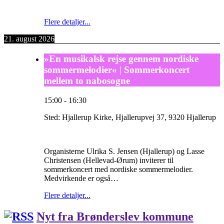
Flere detaljer...
21. august 2026
»En musikalsk rejse gennem nordiske
sommermelodier« | Sommerkoncert
mellem to nabosogne
15:00
-
16:30
Sted:
Hjallerup Kirke, Hjallerupvej 37, 9320 Hjallerup
Organisterne Ulrika S. Jensen (Hjallerup) og Lasse
Christensen (Hellevad-Ørum) inviterer til
sommerkoncert med nordiske sommermelodier.
Medvirkende er også…
Flere detaljer...
Nyt fra Brønderslev kommune