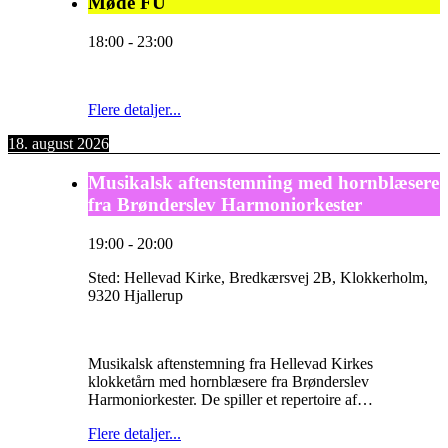
Møde FU
18:00
-
23:00
Flere detaljer...
18. august 2026
Musikalsk aftenstemning med hornblæsere
fra Brønderslev Harmoniorkester
19:00
-
20:00
Sted:
Hellevad Kirke, Bredkærsvej 2B, Klokkerholm,
9320 Hjallerup
Musikalsk aftenstemning fra Hellevad Kirkes
klokketårn med hornblæsere fra Brønderslev
Harmoniorkester. De spiller et repertoire af…
Flere detaljer...