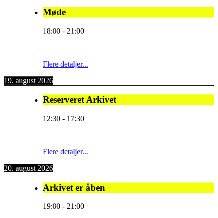
Møde
18:00
-
21:00
Flere detaljer...
19. august 2026
Reserveret Arkivet
12:30
-
17:30
Flere detaljer...
20. august 2026
Arkivet er åben
19:00
-
21:00