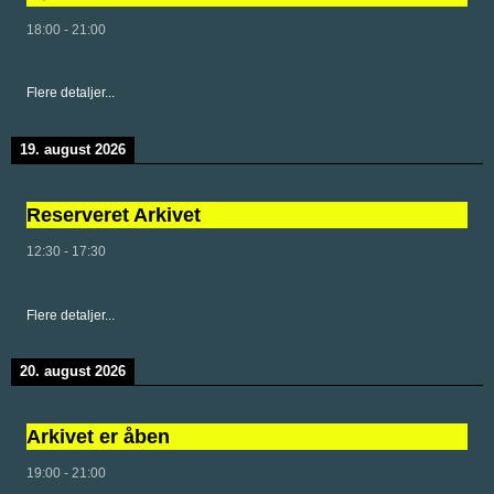
18:00
-
21:00
Flere detaljer...
19. august 2026
Reserveret Arkivet
12:30
-
17:30
Flere detaljer...
20. august 2026
Arkivet er åben
19:00
-
21:00