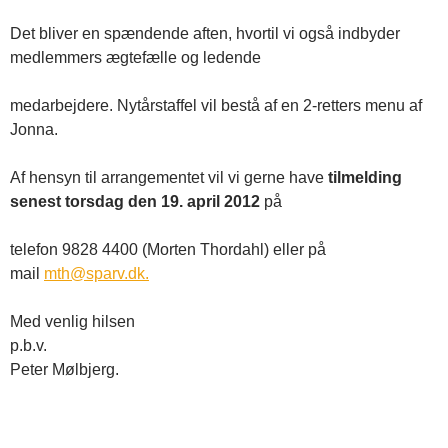
Det bliver en spændende aften, hvortil vi også indbyder
medlemmers ægtefælle og ledende
medarbejdere. Nytårstaffel vil bestå af en 2-retters menu af
Jonna.
Af hensyn til arrangementet vil vi gerne have
tilmelding
senest torsdag den 19. april 2012
på
telefon 9828 4400 (Morten Thordahl) eller på
mail
mth@sparv.dk.
Med venlig hilsen
p.b.v.
Peter Mølbjerg.