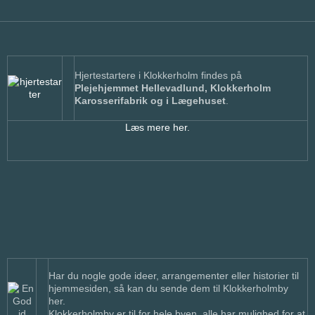
Hjertestartere i Klokkerholm findes på
Plejehjemmet Hellevadlund, Klokkerholm
Karosserifabrik og i Lægehuset
.
Læs mere her.
Har du nogle gode ideer, arrangementer eller historier til
hjemmesiden, så kan du sende dem til Klokkerholmby
her.
Klokkerholmby er til for hele byen, alle har mulighed for at