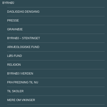
BYRHØJ
DAGLIGDAG DENGANG
PRESSE
GRAVHØJE
BYRHØJ – STENTINGET
ARKÆOLOGISKE FUND
LØS-FUND
RELIGION
BYRHØJ I VERDEN
FRA FREDNING TIL NU
TIL SKOLER
MERE OM VIKINGER