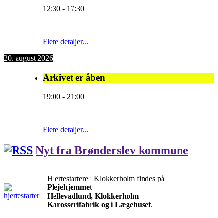
12:30
-
17:30
Flere detaljer...
20. august 2026
Arkivet er åben
19:00
-
21:00
Flere detaljer...
Nyt fra Brønderslev kommune
Hjertestartere i Klokkerholm findes på
Plejehjemmet
Hellevadlund, Klokkerholm
Karosserifabrik og i Lægehuset
.