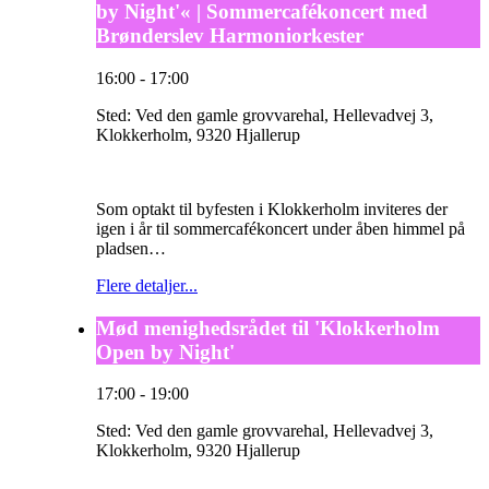
by Night'« | Sommercafékoncert med
Brønderslev Harmoniorkester
16:00
-
17:00
Sted:
Ved den gamle grovvarehal, Hellevadvej 3,
Klokkerholm, 9320 Hjallerup
Som optakt til byfesten i Klokkerholm inviteres der
igen i år til sommercafékoncert under åben himmel på
pladsen…
Flere detaljer...
Mød menighedsrådet til 'Klokkerholm
Open by Night'
17:00
-
19:00
Sted:
Ved den gamle grovvarehal, Hellevadvej 3,
Klokkerholm, 9320 Hjallerup