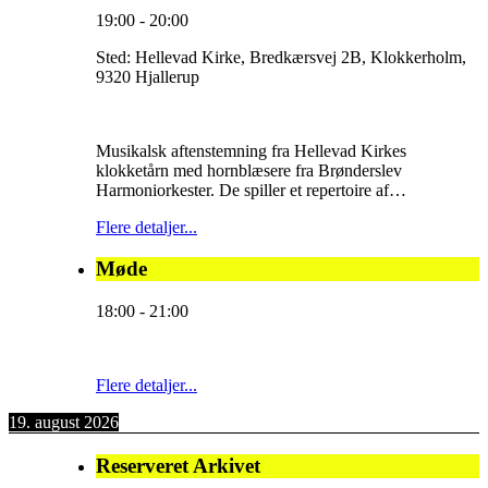
19:00
-
20:00
Sted:
Hellevad Kirke, Bredkærsvej 2B, Klokkerholm,
9320 Hjallerup
Musikalsk aftenstemning fra Hellevad Kirkes
klokketårn med hornblæsere fra Brønderslev
Harmoniorkester. De spiller et repertoire af…
Flere detaljer...
Møde
18:00
-
21:00
Flere detaljer...
19. august 2026
Reserveret Arkivet