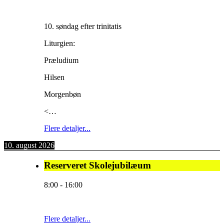
10. søndag efter trinitatis
Liturgien:
Præludium
Hilsen
Morgenbøn
<…
Flere detaljer...
10. august 2026
Reserveret Skolejubilæum
8:00
-
16:00
Flere detaljer...