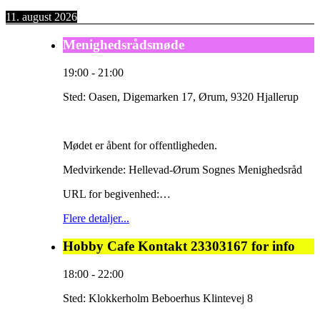
11. august 2026
Menighedsrådsmøde
19:00
-
21:00
Sted:
Oasen, Digemarken 17, Ørum, 9320 Hjallerup
Mødet er åbent for offentligheden.
Medvirkende: Hellevad-Ørum Sognes Menighedsråd
URL for begivenhed:…
Flere detaljer...
Hobby Cafe Kontakt 23303167 for info
18:00
-
22:00
Sted:
Klokkerholm Beboerhus Klintevej 8