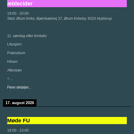
æblecider
19:00
-
20:00
Sted:
Ørum Kirke, Bjørnbækvej 37, Ørum Kirkeby, 9320 Hjallerup
11. søndag efter trinitatis
Liturgien:
Præludium
Hilsen
Aftenbøn
<…
Flere detaljer...
17. august 2026
Møde FU
18:00
-
23:00