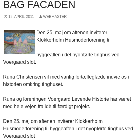
BAG FACADEN
12. APRIL 2011
WEBMASTER
Den 25. maj om aftenen inviterer
Klokkerholm Husmoderforening til
hyggeaften i det nyopførte tinghus ved
Voergaard slot.
Runa Christensen vil med vanlig fortælleglæde indvie os i
historien omkring tinghuset.
Runa og foreningen Voergaard Levende Historie har været
med hele vejen fra idè til færdigt projekt.
Den 25. maj om aftenen inviterer Klokkerholm
Husmoderforening til hyggeaften i det nyopførte tinghus ved
Voergaard slot