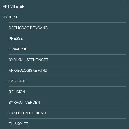
AKTIVITETER
BYRHØJ
DAGLIGDAG DENGANG
PRESSE
GRAVHØJE
BYRHØJ – STENTINGET
ARKÆOLOGISKE FUND
LØS-FUND
RELIGION
BYRHØJ I VERDEN
FRA FREDNING TIL NU
TIL SKOLER