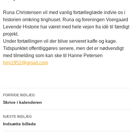
Runa Christensen vil med vanlig fortælleglæde indvie os i
historien omkring tinghuset. Runa og foreningen Voergaard
Levende Historie har været med hele vejen fra idè til færdigt
projekt.
Under fortællingen vil der blive serveret kaffe og kage.
Tidspunktet offentliggøres senere, men det er nødvendigt
med tilmelding som kan ske til Hanne Petersen
hmj1952@gmail.com
FORRIGE INDLÆG
Indlægsnavigation
Skrive i kalenderen
NÆSTE INDLÆG
Indsætte billede