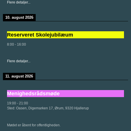
Flere detaljer...
10. august 2026
Reserveret Skolejubilæum
8:00
-
16:00
Flere detaljer...
11. august 2026
Menighedsrådsmøde
19:00
-
21:00
Sted:
Oasen, Digemarken 17, Ørum, 9320 Hjallerup
Mødet er åbent for offentligheden.