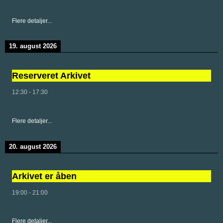
Flere detaljer...
19. august 2026
Reserveret Arkivet
12:30
-
17:30
Flere detaljer...
20. august 2026
Arkivet er åben
19:00
-
21:00
Flere detaljer...