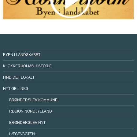
BYEN I LANDSKABET
KLOKKERHOLMS HISTORIE
FIND DET LOKALT
NYTIGE LINKS
BRØNDERSLEV KOMMUNE
REGION NORDJYLLAND
BRØNDERSLEV NYT
LÆGEVAGTEN