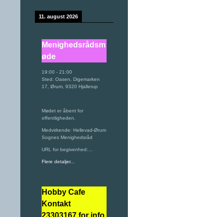
11. august 2026
Menighedsrådsm
øde
19:00
-
21:00
Sted:
Oasen, Digemarken
17, Ørum, 9320 Hjallerup
Mødet er åbent for
offentligheden.
Medvirkende: Hellevad-Ørum
Sognes Menighedsråd
URL for begivenhed:…
Flere detaljer...
Hobby Cafe
Kontakt
23303167 for info