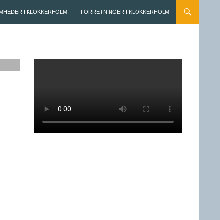
MHEDER I KLOKKERHOLM
FORRETNINGER I KLOKKERHOLM