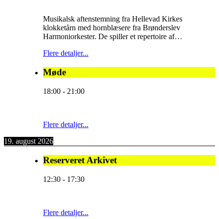
Musikalsk aftenstemning fra Hellevad Kirkes
klokketårn med hornblæsere fra Brønderslev
Harmoniorkester. De spiller et repertoire af…
Flere detaljer...
Møde
18:00
-
21:00
Flere detaljer...
19. august 2026
Reserveret Arkivet
12:30
-
17:30
Flere detaljer...