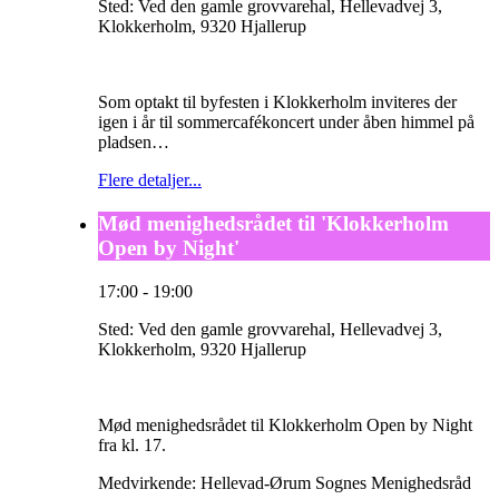
Sted:
Ved den gamle grovvarehal, Hellevadvej 3,
Klokkerholm, 9320 Hjallerup
Som optakt til byfesten i Klokkerholm inviteres der
igen i år til sommercafékoncert under åben himmel på
pladsen…
Flere detaljer...
Mød menighedsrådet til 'Klokkerholm
Open by Night'
17:00
-
19:00
Sted:
Ved den gamle grovvarehal, Hellevadvej 3,
Klokkerholm, 9320 Hjallerup
Mød menighedsrådet til Klokkerholm Open by Night
fra kl. 17.
Medvirkende: Hellevad-Ørum Sognes Menighedsråd