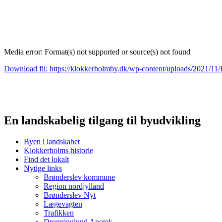
Media error: Format(s) not supported or source(s) not found
Download fil: https://klokkerholmby.dk/wp-content/uploads/2021/
00:00
En landskabelig tilgang til byudvikling
Byen i landskabet
Klokkerholms historie
Find det lokalt
Nytige links
Brønderslev kommune
Region nordjylland
Brønderslev Nyt
Lægevagten
Trafikken
Dronninglund Apotek