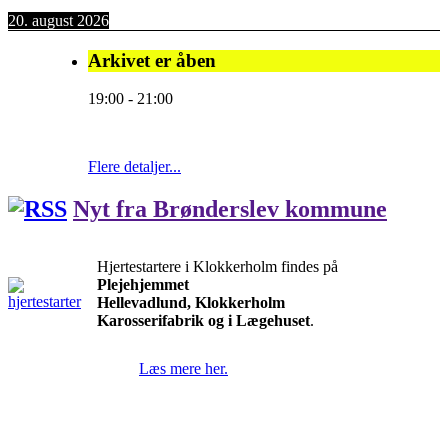
20. august 2026
Arkivet er åben
19:00
-
21:00
Flere detaljer...
Nyt fra Brønderslev kommune
Hjertestartere i Klokkerholm findes på
Plejehjemmet
Hellevadlund, Klokkerholm
Karosserifabrik og i Lægehuset
.
Læs mere her.