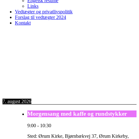
Engelsk resume
Links
Vedtægter og privatlivspolitik
Forslag til vedtægter 2024
Kontakt
7. august 2026
Morgensang med kaffe og rundstykker
9:00
-
10:30
Sted:
Ørum Kirke, Bjørnbækvej 37, Ørum Kirkeby,