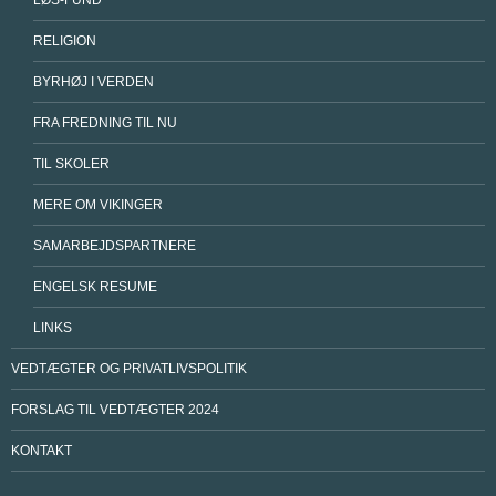
LØS-FUND
RELIGION
BYRHØJ I VERDEN
FRA FREDNING TIL NU
TIL SKOLER
MERE OM VIKINGER
SAMARBEJDSPARTNERE
ENGELSK RESUME
LINKS
VEDTÆGTER OG PRIVATLIVSPOLITIK
FORSLAG TIL VEDTÆGTER 2024
KONTAKT