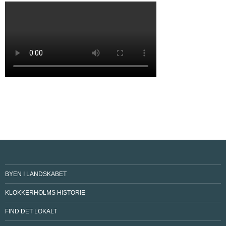
BYEN I LANDSKABET
KLOKKERHOLMS HISTORIE
FIND DET LOKALT