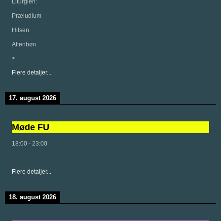
Liturgien:
Præludium
Hilsen
Aftenbøn
<…
Flere detaljer...
17. august 2026
Møde FU
18:00
-
23:00
Flere detaljer...
18. august 2026