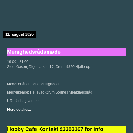
11. august 2026
Menighedsrådsmøde
19:00
-
21:00
Sted:
Oasen, Digemarken 17, Ørum, 9320 Hjallerup
Mødet er åbent for offentligheden.
Medvirkende: Hellevad-Ørum Sognes Menighedsråd
URL for begivenhed:…
Flere detaljer...
Hobby Cafe Kontakt 23303167 for info