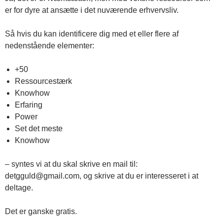
er for dyre at ansætte i det nuværende erhvervsliv.
Så hvis du kan identificere dig med et eller flere af
nedenstående elementer:
+50
Ressourcestærk
Knowhow
Erfaring
Power
Set det meste
Knowhow
– syntes vi at du skal skrive en mail til:
detgguld@gmail.com, og skrive at du er interesseret i at
deltage.
Det er ganske gratis.