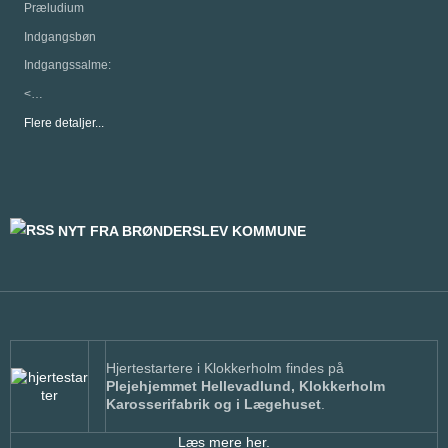
Præludium
Indgangsbøn
Indgangssalme:
<…
Flere detaljer...
NYT FRA BRØNDERSLEV KOMMUNE
Hjertestartere i Klokkerholm findes på
Plejehjemmet Hellevadlund, Klokkerholm
Karosserifabrik og i Lægehuset
.
Læs mere her.