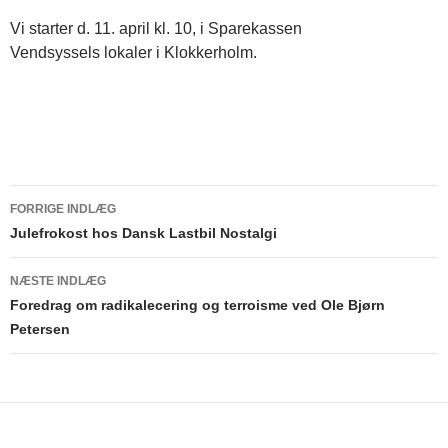
Vi starter d. 11. april kl. 10, i Sparekassen
Vendsyssels lokaler i Klokkerholm.
FORRIGE INDLÆG
Indlægsnavigation
Julefrokost hos Dansk Lastbil Nostalgi
NÆSTE INDLÆG
Foredrag om radikalecering og terroisme ved Ole Bjørn
Petersen