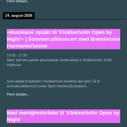
Flere detaljer...
14. august 2026
»Musikalsk optakt til 'Klokkerholm Open by
Night'« | Sommercafékoncert med Brønderslev
Harmoniorkester
16:00
-
17:00
Sted:
Ved den gamle grovvarehal, Hellevadvej 3, Klokkerholm, 9320
Hjallerup
Som optakt til byfesten i Klokkerholm inviteres der igen i år til
sommercafékoncert under åben himmel på pladsen…
Flere detaljer...
Mød menighedsrådet til 'Klokkerholm Open by
Night'