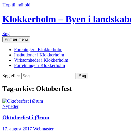
Hop til indhold
Klokkerholm – Byen i landskab
Søg
Primær menu
Foreninger i Klokkerholm
Institutioner i Klokkerholm
Virksomheder i Klokkerholm
Forretninger i Klokkerholm
Søg efter:
Tag-arkiv: Oktoberfest
Nyheder
Oktoberfest i Ørum
17. august 2017
Webmaster