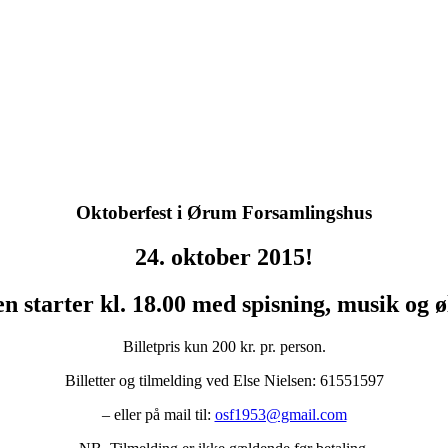
Oktoberfest i Ørum Forsamlingshus
24. oktober 2015!
en starter kl. 18.00 med spisning, musik og øl
Billetpris kun 200 kr. pr. person.
Billetter og tilmelding ved Else Nielsen: 61551597
– eller på mail til:
osf1953@gmail.com