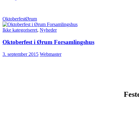
Oktoberfest
Ørum
Ikke kategoriseret
,
Nyheder
Oktoberfest i Ørum Forsamlingshus
3. september 2015
Webmaster
Fest