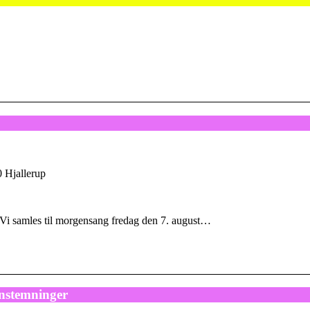
 Hjallerup
 Vi samles til morgensang fredag den 7. august…
nstemninger