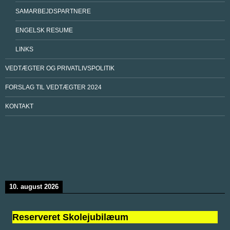
SAMARBEJDSPARTNERE
ENGELSK RESUME
LINKS
VEDTÆGTER OG PRIVATLIVSPOLITIK
FORSLAG TIL VEDTÆGTER 2024
KONTAKT
10. august 2026
Reserveret Skolejubilæum