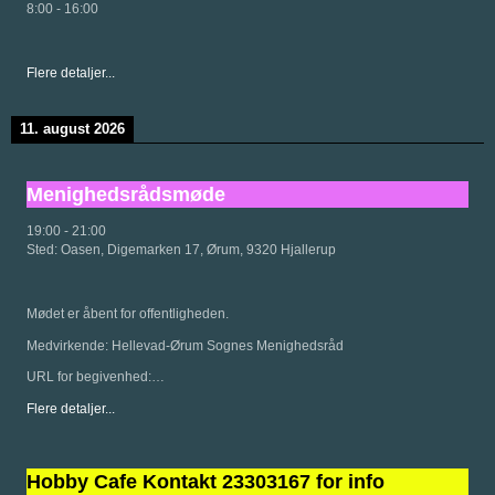
8:00
-
16:00
Flere detaljer...
11. august 2026
Menighedsrådsmøde
19:00
-
21:00
Sted:
Oasen, Digemarken 17, Ørum, 9320 Hjallerup
Mødet er åbent for offentligheden.
Medvirkende: Hellevad-Ørum Sognes Menighedsråd
URL for begivenhed:…
Flere detaljer...
Hobby Cafe Kontakt 23303167 for info