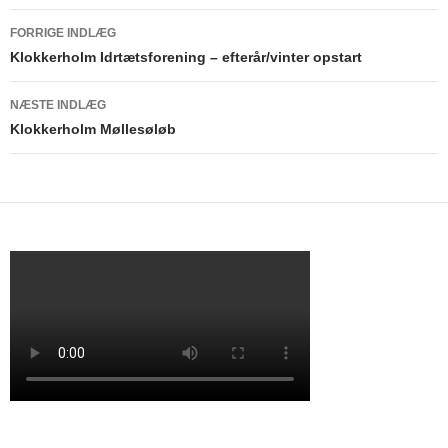
FORRIGE INDLÆG
Indlægsnavigation
Klokkerholm Idrtætsforening – efterår/vinter opstart
NÆSTE INDLÆG
Klokkerholm Møllesøløb