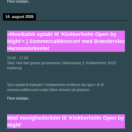
Flere detaljer...
14. august 2026
»Musikalsk optakt til 'Klokkerholm Open by
Night'« | Sommercafékoncert med Brønderslev
Harmoniorkester
16:00
-
17:00
Sted:
Ved den gamle grovvarehal, Hellevadvej 3, Klokkerholm, 9320
Hjallerup
Som optakt til byfesten i Klokkerholm inviteres der igen i år til
sommercafékoncert under åben himmel på pladsen…
Flere detaljer...
Mød menighedsrådet til 'Klokkerholm Open by
Night'