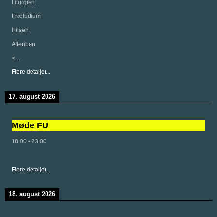
Liturgien:
Præludium
Hilsen
Aftenbøn
<…
Flere detaljer...
17. august 2026
Møde FU
18:00
-
23:00
Flere detaljer...
18. august 2026