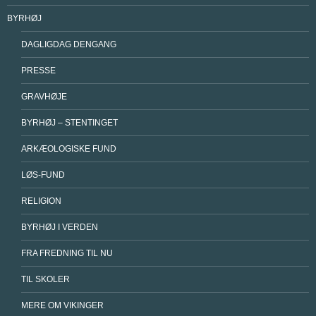
BYRHØJ
DAGLIGDAG DENGANG
PRESSE
GRAVHØJE
BYRHØJ – STENTINGET
ARKÆOLOGISKE FUND
LØS-FUND
RELIGION
BYRHØJ I VERDEN
FRA FREDNING TIL NU
TIL SKOLER
MERE OM VIKINGER