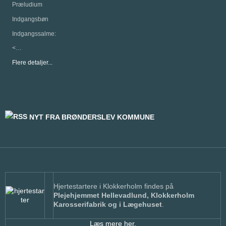
Præludium
Indgangsbøn
Indgangssalme:
<…
Flere detaljer...
NYT FRA BRØNDERSLEV KOMMUNE
Hjertestartere i Klokkerholm findes på
Plejehjemmet Hellevadlund, Klokkerholm
Karosserifabrik og i Lægehuset
.
Læs mere her.