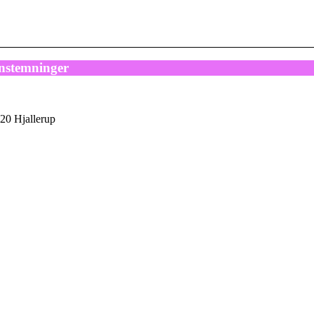
nstemninger
20 Hjallerup