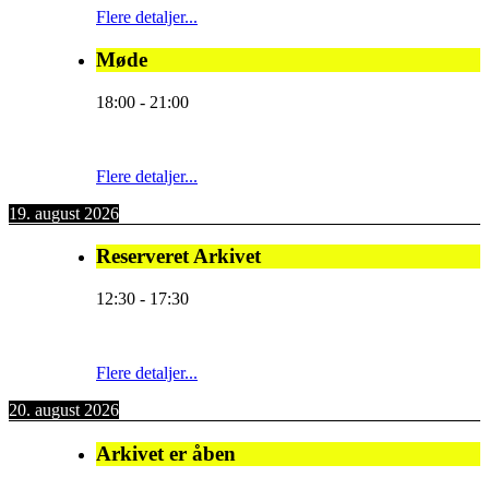
Flere detaljer...
Møde
18:00
-
21:00
Flere detaljer...
19. august 2026
Reserveret Arkivet
12:30
-
17:30
Flere detaljer...
20. august 2026
Arkivet er åben