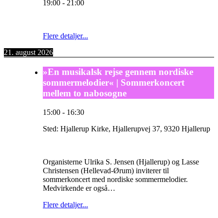
19:00
-
21:00
Flere detaljer...
21. august 2026
»En musikalsk rejse gennem nordiske
sommermelodier« | Sommerkoncert
mellem to nabosogne
15:00
-
16:30
Sted:
Hjallerup Kirke, Hjallerupvej 37, 9320 Hjallerup
Organisterne Ulrika S. Jensen (Hjallerup) og Lasse
Christensen (Hellevad-Ørum) inviterer til
sommerkoncert med nordiske sommermelodier.
Medvirkende er også…
Flere detaljer...