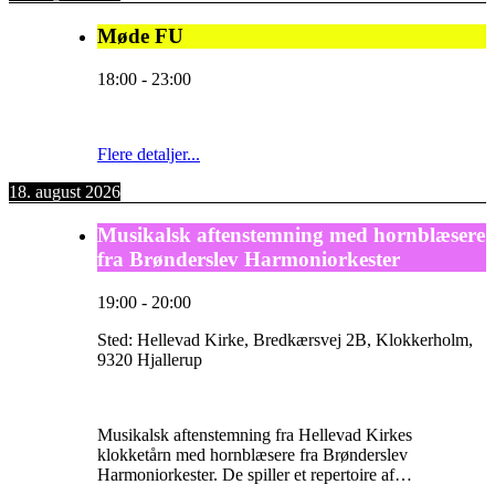
Møde FU
18:00
-
23:00
Flere detaljer...
18. august 2026
Musikalsk aftenstemning med hornblæsere
fra Brønderslev Harmoniorkester
19:00
-
20:00
Sted:
Hellevad Kirke, Bredkærsvej 2B, Klokkerholm,
9320 Hjallerup
Musikalsk aftenstemning fra Hellevad Kirkes
klokketårn med hornblæsere fra Brønderslev
Harmoniorkester. De spiller et repertoire af…