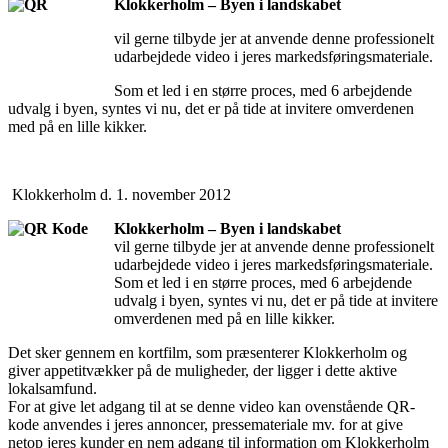
Klokkerholm – Byen i landskabet
vil gerne tilbyde jer at anvende denne professionelt
udarbejdede video i jeres markedsføringsmateriale.
Som et led i en større proces, med 6 arbejdende
udvalg i byen, syntes vi nu, det er på tide at invitere omverdenen
med på en lille kikker.
Klokkerholm d. 1. november 2012
Klokkerholm – Byen i landskabet
vil gerne tilbyde jer at anvende denne professionelt
udarbejdede video i jeres markedsføringsmateriale.
Som et led i en større proces, med 6 arbejdende
udvalg i byen, syntes vi nu, det er på tide at invitere
omverdenen med på en lille kikker.
Det sker gennem en kortfilm, som præsenterer Klokkerholm og
giver appetitvækker på de muligheder, der ligger i dette aktive
lokalsamfund.
For at give let adgang til at se denne video kan ovenstående QR-
kode anvendes i jeres annoncer, pressemateriale mv. for at give
netop jeres kunder en nem adgang til information om Klokkerholm