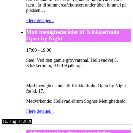
igen i år til sommercafékoncert under åben himmel på
pladsen…
Flere detaljer...
Mød menighedsrådet til 'Klokkerholm
Open by Night'
17:00
-
19:00
Sted:
Ved den gamle grovvarehal, Hellevadvej 3,
Klokkerholm, 9320 Hjallerup
Mød menighedsrådet til Klokkerholm Open by Night
fra kl. 17.
Medvirkende: Hellevad-Ørum Sognes Menighedsråd
Flere detaljer...
16. august 2026