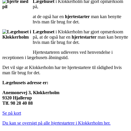
Lægehuset
i Klokkerholm har gjort opmærksom
på,
at de også har en
hjertestarter
man kan benytte
hvis man får brug for det.
Lægehuset
i Klokkerholm har gjort opmærksom
på, at de også har en
hjertestarter
man kan benytte
hvis man får brug for det.
Hjertestarteren udleveres ved henvendelse i
receptionen i lægehusets åbningstid.
Det vil sige at Klokkerholm har tre hjertestartere til rådighed hvis
man får brug for det.
Lægehusets adresse er:
Anemonevej 3, Klokkerholm
9320 Hjallerup
Tlf. 98 28 40 88
Se på kort
Du kan se oversigt på alle hjertestartere i Klokkerholm her.