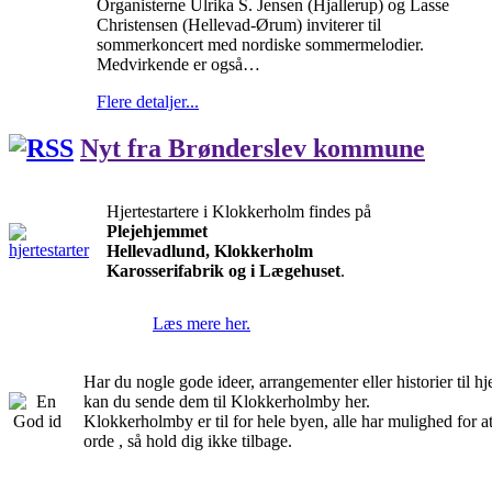
Organisterne Ulrika S. Jensen (Hjallerup) og Lasse
Christensen (Hellevad-Ørum) inviterer til
sommerkoncert med nordiske sommermelodier.
Medvirkende er også…
Flere detaljer...
Nyt fra Brønderslev kommune
Hjertestartere i Klokkerholm findes på
Plejehjemmet
Hellevadlund, Klokkerholm
Karosserifabrik og i Lægehuset
.
Læs mere her.
Har du nogle gode ideer, arrangementer eller historier til 
kan du sende dem til Klokkerholmby her.
Klokkerholmby er til for hele byen, alle har mulighed for a
orde , så hold dig ikke tilbage.