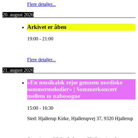
Flere detaljer...
20. august 2026
Arkivet er åben
19:00
-
21:00
Flere detaljer...
21. august 2026
»En musikalsk rejse gennem nordiske
sommermelodier« | Sommerkoncert
mellem to nabosogne
15:00
-
16:30
Sted:
Hjallerup Kirke, Hjallerupvej 37, 9320 Hjallerup