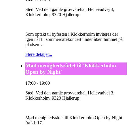
Sted:
Ved den gamle grovvarehal, Hellevadvej 3,
Klokkerholm, 9320 Hjallerup
Som optakt til byfesten i Klokkerholm inviteres der
igen i år til sommercafékoncert under åben himmel på
pladsen…
Flere detaljer...
Mød menighedsrådet til 'Klokkerholm
Open by Night'
17:00
-
19:00
Sted:
Ved den gamle grovvarehal, Hellevadvej 3,
Klokkerholm, 9320 Hjallerup
Mød menighedsrådet til Klokkerholm Open by Night
fra kl. 17.