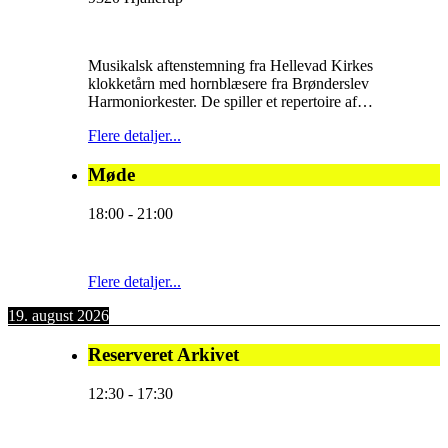
Musikalsk aftenstemning fra Hellevad Kirkes
klokketårn med hornblæsere fra Brønderslev
Harmoniorkester. De spiller et repertoire af…
Flere detaljer...
Møde
18:00
-
21:00
Flere detaljer...
19. august 2026
Reserveret Arkivet
12:30
-
17:30